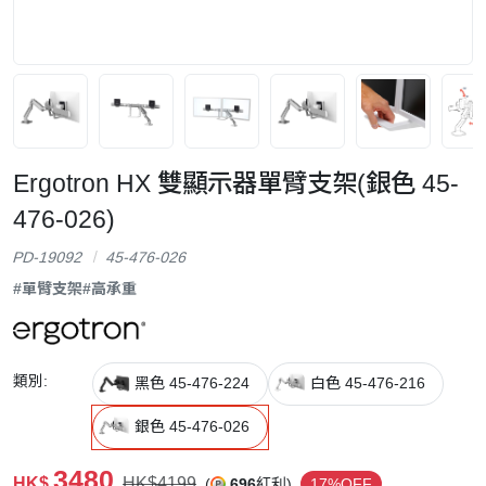
Ergotron HX 雙顯示器單臂支架(銀色 45-
476-026)
PD-19092
45-476-026
#單臂支架
#高承重
類別:
黑色 45-476-224
白色 45-476-216
銀色 45-476-026
3480
HK$
HK$4199
(
696
紅利)
17%OFF