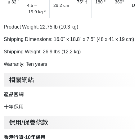
≤
32
"
75° †
180
°
360°
4.5
–
29.2
cm
D
15.9
kg
*
Product Weight: 22.75 lb (10.3 kg)
Shipping Dimensions: 16.0" x 18.8" x 7.5" (48 x 41 x 19 cm)
Shipping Weight: 26.9 lbs (12.2 kg)
Warranty: Ten years
相關網站
產品官網
十年保用
保用/保養條款
香港行貨-10年保用