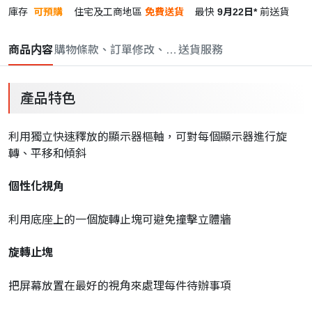
庫存
可預購
住宅及工商地區
免費送貨
最快
9月22日*
前送貨
商品内容
購物條款、訂單修改、取消與退款政策
送貨服務
產品特色
利用獨立快速釋放的顯示器樞軸，可對每個顯示器進行旋
轉、平移和傾斜
個性化視角
利用底座上的一個旋轉止塊可避免撞擊立體牆
旋轉止塊
把屏幕放置在最好的視角來處理每件待辦事項