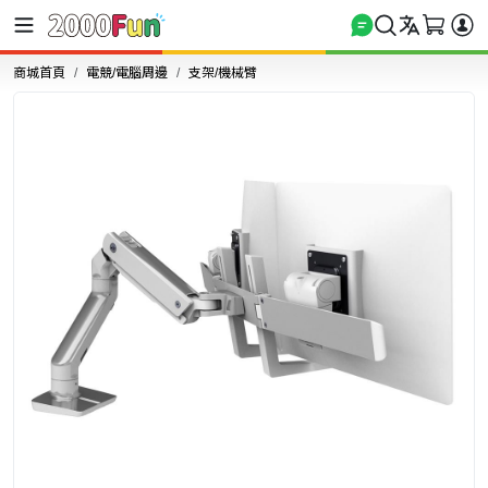
商城首頁
電競/電腦周邊
支架/機械臂