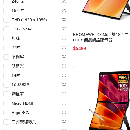
240Hz
(2)
15.6吋
(2)
FHD (1920 x 1080)
(2)
USB Type-C
(2)
EHOMEWEI X8 Max 雙18.4吋 
無線
(1)
60Hz 便攜觸控顯示器
27吋
(1)
$5499
不閃屏
(1)
低藍光
(1)
14吋
(1)
10 點觸控
(1)
觸控筆
(1)
Micro HDMI
(1)
Ergo 支架
(1)
三腳架螺絲孔
(1)