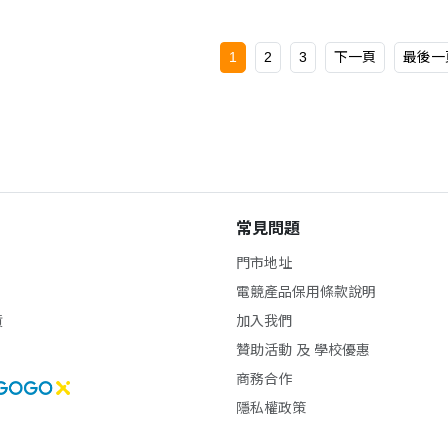
1
2
3
下一頁
最後一
常見問題
門市地址
電競產品保用條款說明
貨
加入我們
贊助活動 及 學校優惠
商務合作
隱私權政策