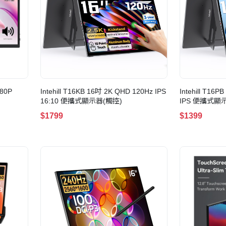
080P
Intehill T16KB 16吋 2K QHD 120Hz IPS
Intehill T16
16:10 便攜式顯示器(觸控)
IPS 便攜式顯
$1799
$1399