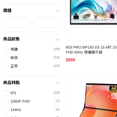
價錢
商品狀態
MSI PRO MP165 E6 15.6吋 1
預購
(28)
FHD 60Hz 便攜顯示器
缺貨
(18)
$899
正常
(15)
商品特點
IPS
(18)
1080P FHD
(7)
144Hz
(4)