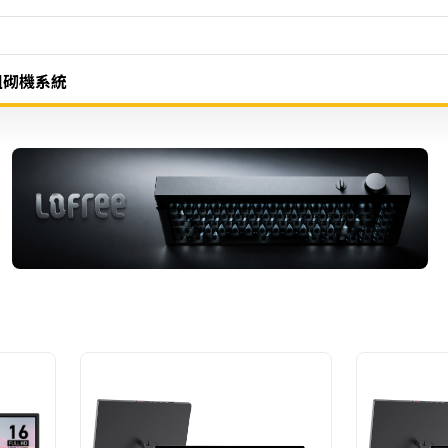
組砌機系統