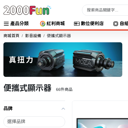
產品分類
紅利商城
數位便利店
自
商城首頁
影音設備
便攜式顯示器
便攜式顯示器
66
件商品
品牌