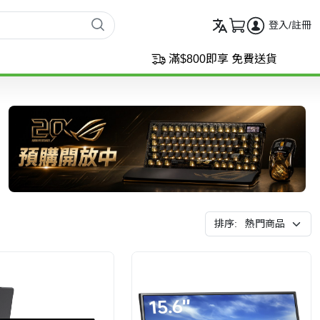
登入/註冊
滿$800即享 免費送貨
排序: