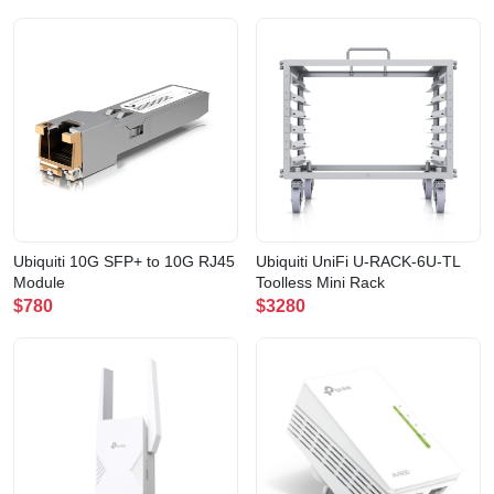
Ubiquiti 10G SFP+ to 10G RJ45
Ubiquiti UniFi U-RACK-6U-TL
Module
Toolless Mini Rack
$780
$3280