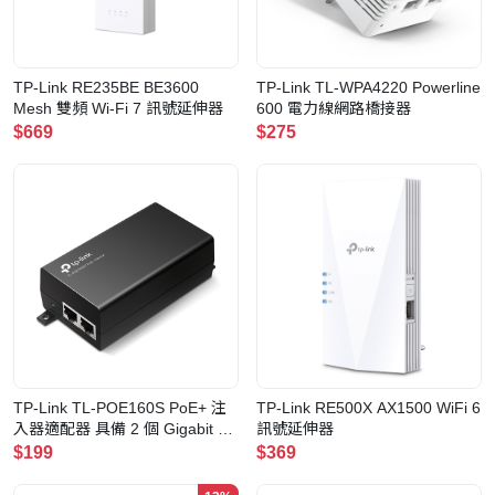
TP-Link RE235BE BE3600
TP-Link TL-WPA4220 Powerline
Mesh 雙頻 Wi-Fi 7 訊號延伸器
600 電力線網路橋接器
$669
$275
TP-Link TL-POE160S PoE+ 注
TP-Link RE500X AX1500 WiFi 6
入器適配器 具備 2 個 Gigabit 連
訊號延伸器
接埠（30W）
$199
$369