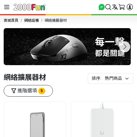
商城首頁
網絡設備
網絡擴展器材
網絡擴展器材
排序:
進階選項
5