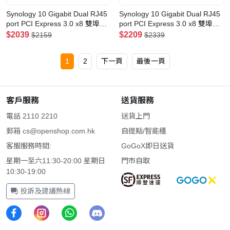
Synology 10 Gigabit Dual RJ45
Synology 10 Gigabit Dual RJ45
port PCI Express 3.0 x8 雙埠
port PCI Express 3.0 x8 雙埠
10GBASE-T擴充卡(E10G18-T2)
10GbE 10GBASE-T擴充卡
$2039
$2209
$2159
$2339
(E10G30-T2)
1
2
下一頁
最後一頁
客戶服務
送貨服務
電話 2110 2210
送貨上門
郵箱
cs@openshop.com.hk
自提點/智能櫃
客服服務時間:
GoGoX即日送貨
星期一至六11:30-20:00 星期日
門市自取
10:30-19:00
投訴及建議熱線