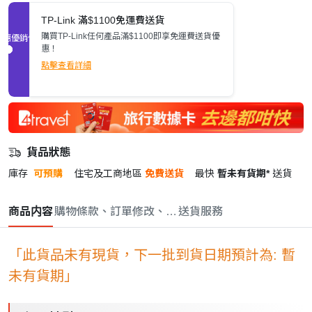
TP-Link 滿$1100免運費送貨
購買TP-Link任何產品滿$1100即享免運費送貨優
促銷優惠
惠！
點擊查看詳細
貨品狀態
庫存
可預購
住宅及工商地區
免費送貨
最快
暫未有貨期*
送貨
商品内容
購物條款、訂單修改、取消與退款政策
送貨服務
「此貨品未有現貨，下一批到貨日期預計為: 暫
未有貨期」