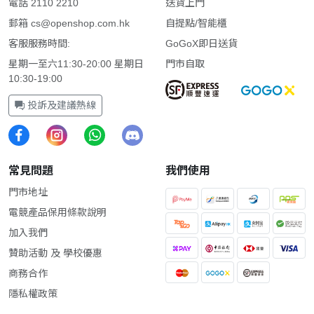
電話 2110 2210
送貨上門
郵箱
cs@openshop.com.hk
自提點/智能櫃
客服服務時間:
GoGoX即日送貨
星期一至六11:30-20:00 星期日
門市自取
10:30-19:00
投訴及建議熱線
常見問題
我們使用
門市地址
電競產品保用條款說明
加入我們
贊助活動 及 學校優惠
商務合作
隱私權政策