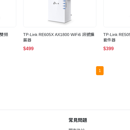
0 雙頻
TP-Link RE605X AX1800 WiFi6 訊號擴
TP-Link RE5
展器
套件器
$499
$399
1
常見問題