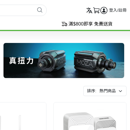
登入/註冊
滿$800即享 免費送貨
排序: