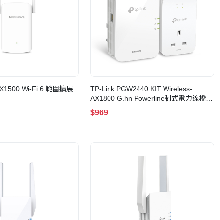
X1500 Wi-Fi 6 範圍擴展
TP-Link PGW2440 KIT Wireless-
AX1800 G.hn Powerline制式電力線橋接
器(WiFi6)
$969