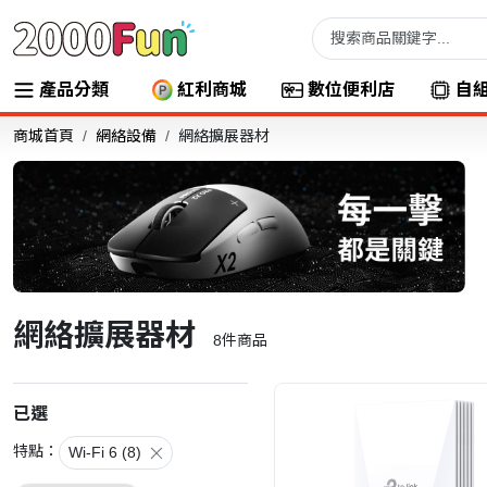
產品分類
紅利商城
數位便利店
自
商城首頁
網絡設備
網絡擴展器材
網絡擴展器材
8
件商品
已選
特點：
Wi-Fi 6 (8)