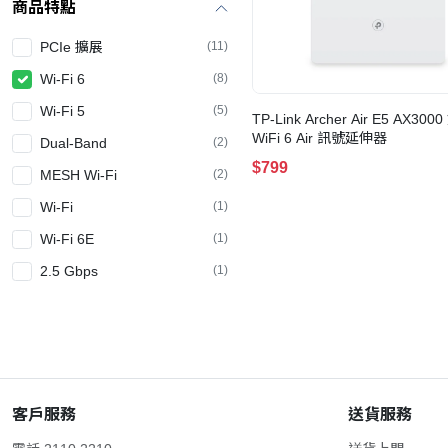
商品特點
PCIe 擴展
(11)
Wi-Fi 6
(8)
Wi-Fi 5
(5)
TP-Link Archer Air E5 AX300
WiFi 6 Air 訊號延伸器
Dual-Band
(2)
$799
MESH Wi-Fi
(2)
Wi-Fi
(1)
Wi-Fi 6E
(1)
2.5 Gbps
(1)
客戶服務
送貨服務