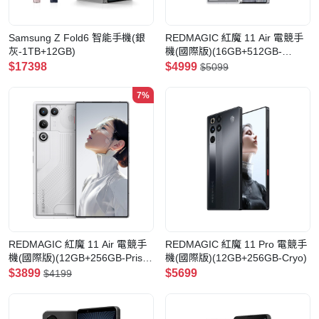
Samsung Z Fold6 智能手機(銀
REDMAGIC 紅魔 11 Air 電競手
灰-1TB+12GB)
機(國際版)(16GB+512GB-
Trace)
$17398
$4999
$5099
7%
REDMAGIC 紅魔 11 Air 電競手
REDMAGIC 紅魔 11 Pro 電競手
機(國際版)(12GB+256GB-Prism
機(國際版)(12GB+256GB-Cryo)
White)
$3899
$5699
$4199