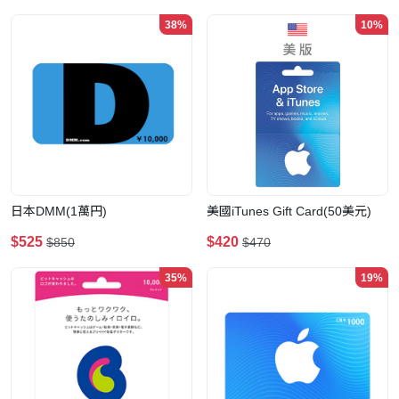
38%
10%
日本DMM(1萬円)
美國iTunes Gift Card(50美元)
$525
$420
$850
$470
35%
19%