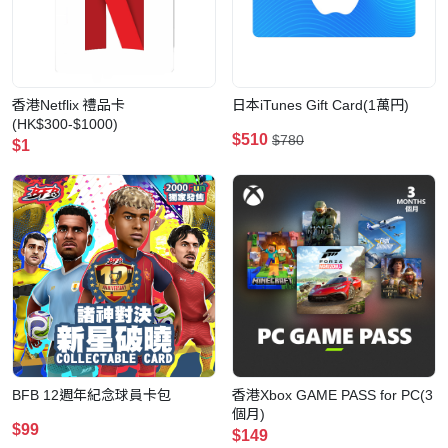
香港Netflix 禮品卡
日本iTunes Gift Card(1萬円)
(HK$300-$1000)
$510
$780
$1
BFB 12週年紀念球員卡包
香港Xbox GAME PASS for PC(3
個月)
$99
$149