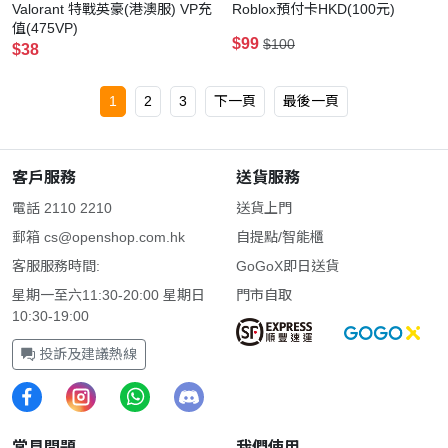
Valorant 特戰英豪(港澳服) VP充
Roblox預付卡HKD(100元)
值(475VP)
$99
$100
$38
1
2
3
下一頁
最後一頁
客戶服務
送貨服務
電話 2110 2210
送貨上門
郵箱
cs@openshop.com.hk
自提點/智能櫃
客服服務時間:
GoGoX即日送貨
星期一至六11:30-20:00 星期日
門市自取
10:30-19:00
投訴及建議熱線
常見問題
我們使用