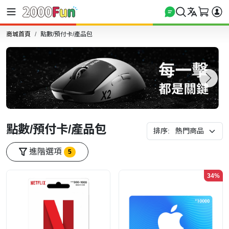
商城首頁
點數/預付卡/產品包
點數/預付卡/產品包
排序:
進階選項
5
34%