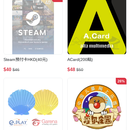
Steam預付卡HKD(40元)
ACard(200點)
$40
$48
$46
$50
26%