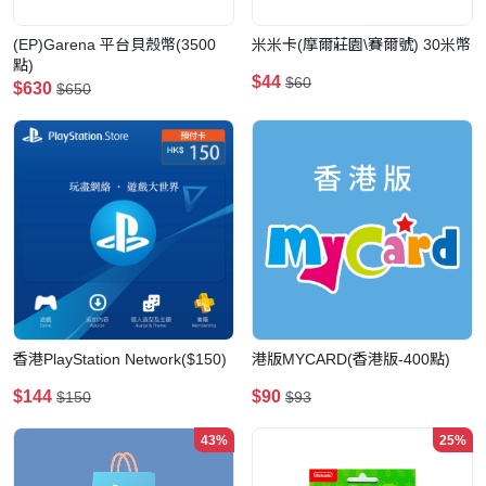
(EP)Garena 平台貝殼幣(3500
米米卡(摩爾莊園\賽爾號) 30米幣
點)
$44
$60
$630
$650
香港PlayStation Network($150)
港版MYCARD(香港版-400點)
$144
$90
$150
$93
43%
25%