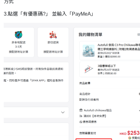
方式
3.點選「有優惠碼?」 並輸入「PayMeA」