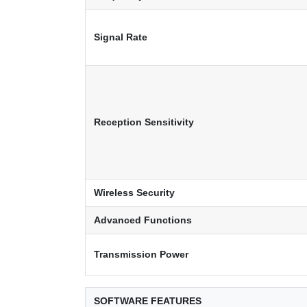
Signal Rate
Reception Sensitivity
Wireless Security
Advanced Functions
Transmission Power
SOFTWARE FEATURES