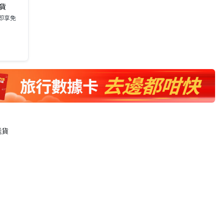
送貨
0即享免
送貨