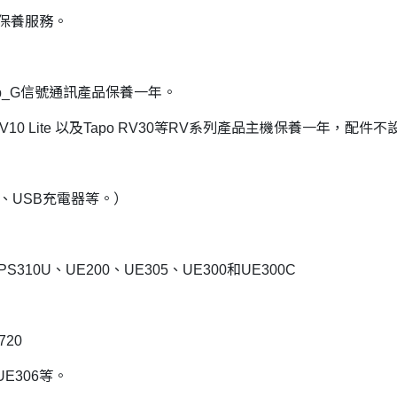
保養服務。
0等Sub_G信號通訊產品保養一年。
RV10 Lite 以及Tapo RV30等RV系列產品主機保養一年，配件
、USB充電器等。）
PS310U、UE200、UE305、UE300和UE300C
720
UE306等。