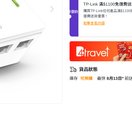
TP-Link 滿$1100免運費
購買TP-Link任何產品滿$110
促銷優惠
運費送貨優惠！
點擊查看詳細
貨品狀態
庫存
可預購
最快
8月13日*
前