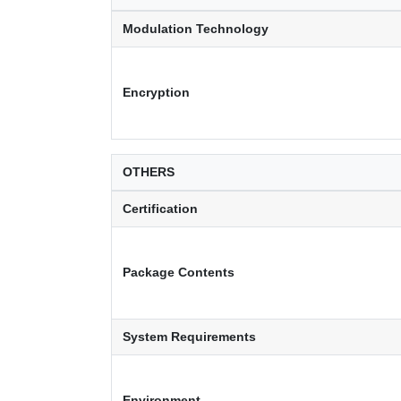
Modulation Technology
Encryption
OTHERS
Certification
Package Contents
System Requirements
Environment