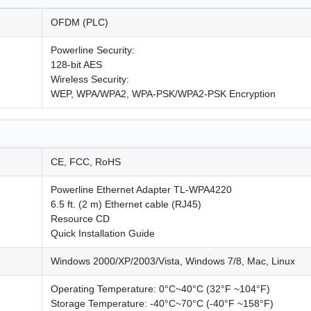
OFDM (PLC)
Powerline Security:
128-bit AES
Wireless Security:
WEP, WPA/WPA2, WPA-PSK/WPA2-PSK Encryption
CE, FCC, RoHS
Powerline Ethernet Adapter TL-WPA4220
6.5 ft. (2 m) Ethernet cable (RJ45)
Resource CD
Quick Installation Guide
Windows 2000/XP/2003/Vista, Windows 7/8, Mac, Linux
Operating Temperature: 0°C~40°C (32°F ~104°F)
Storage Temperature: -40°C~70°C (-40°F ~158°F)