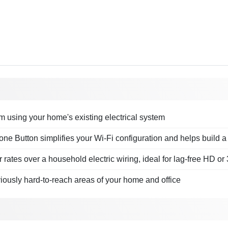
 using your home's existing electrical system
e Button simplifies your Wi-Fi configuration and helps build 
rates over a household electric wiring, ideal for lag-free HD o
ously hard-to-reach areas of your home and office