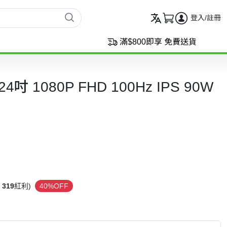
登入/註冊
滿$800即享 免費送貨
24吋 1080P FHD 100Hz IPS 90W
319
紅利)
40%OFF