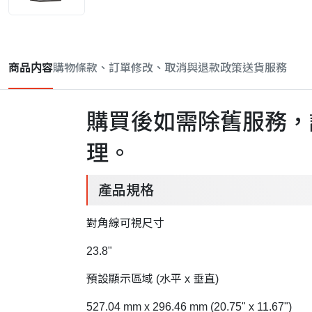
商品内容
購物條款、訂單修改、取消與退款政策
送貨服務
購買後如需除舊服務，
理。
產品規格
對角線可視尺寸
23.8"
預設顯示區域 (水平 x 垂直)
527.04 mm x 296.46 mm (20.75" x 11.67")