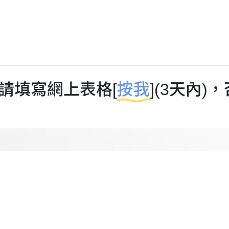
請填寫網上表格[
按我
](3天內