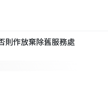
)，否則作放棄除舊服務處