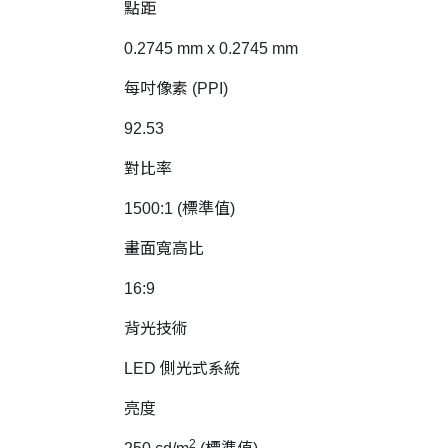
點距
0.2745 mm x 0.2745 mm
每吋像素 (PPI)
92.53
對比率
1500:1 (標準值)
畫面寬高比
16:9
背光技術
LED 側光式系統
亮度
2