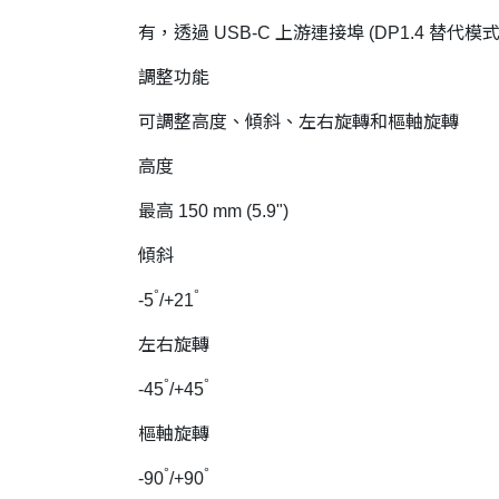
有，透過 USB-C 上游連接埠 (DP1.4 替代模式
調整功能
可調整高度、傾斜、左右旋轉和樞軸旋轉
高度
最高 150 mm (5.9")
傾斜
°
°
-5
/+21
左右旋轉
°
°
-45
/+45
樞軸旋轉
°
°
-90
/+90