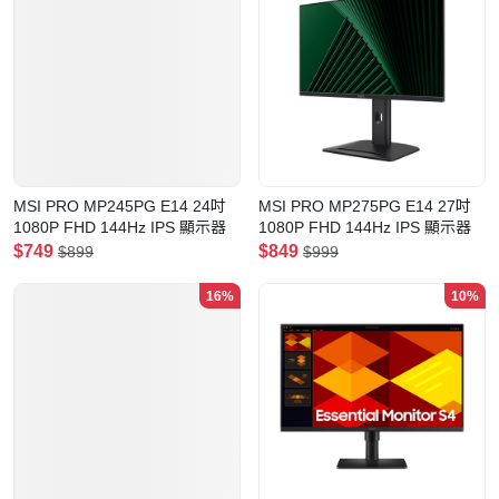
MSI PRO MP245PG E14 24吋
MSI PRO MP275PG E14 27吋
1080P FHD 144Hz IPS 顯示器
1080P FHD 144Hz IPS 顯示器
$749
$849
$899
$999
16%
10%