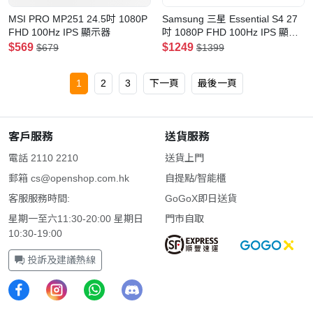
MSI PRO MP251 24.5吋 1080P
Samsung 三星 Essential S4 27
FHD 100Hz IPS 顯示器
吋 1080P FHD 100Hz IPS 顯示
器
$569
$1249
$679
$1399
1
2
3
下一頁
最後一頁
客戶服務
送貨服務
電話 2110 2210
送貨上門
郵箱
cs@openshop.com.hk
自提點/智能櫃
客服服務時間:
GoGoX即日送貨
星期一至六11:30-20:00 星期日
門市自取
10:30-19:00
投訴及建議熱線