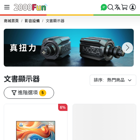
商城首頁
影音設備
文書顯示器
文書顯示器
排序:
進階選項
5
6%