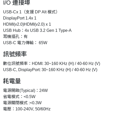
I/O 連接埠
USB-Cx 1（支援 DP Alt 模式）
DisplayPort 1.4x 1
HDMI(v2.0)HDMI(v2.0) x 1
USB Hub：4x USB 3.2 Gen 1 Type-A
耳機插孔：有
USB-C 電力傳輸： 65W
訊號頻率
數位訊號頻率：HDMI: 30~160 KHz (H) / 40-60 Hz (V)
USB-C, DisplayPort: 30~160 KHz (H) / 40-60 Hz (V)
耗電量
電源開啟(Typical)：24W
省電模式：<0.5W
電源關閉模式 :<0.3W
電壓：100-240V, 50/60Hz