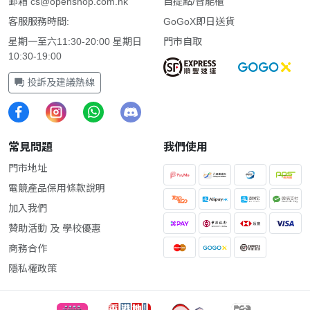
郵箱
cs@openshop.com.hk
自提點/智能櫃
客服服務時間:
GoGoX即日送貨
星期一至六11:30-20:00 星期日
門市自取
10:30-19:00
投訴及建議熱線
常見問題
我們使用
門市地址
電競產品保用條款說明
加入我們
贊助活動 及 學校優惠
商務合作
隱私權政策