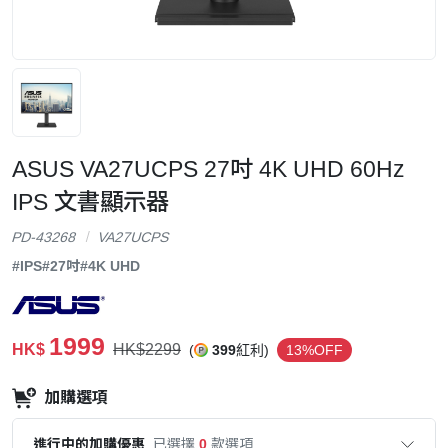
ASUS VA27UCPS 27吋 4K UHD 60Hz
IPS 文書顯示器
PD-43268
VA27UCPS
#IPS
#27吋
#4K UHD
1999
HK$
HK$2299
(
399
紅利)
13%OFF
加購選項
進行中的加購優惠
已選擇
0
款選項