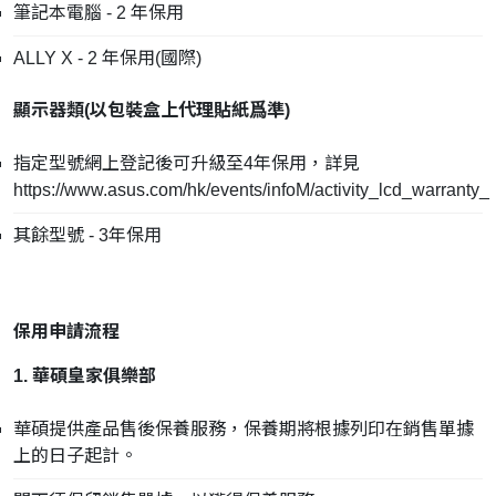
筆記本電腦 - 2 年保用
ALLY X - 2 年保用(國際)
顯示器類(
以包裝盒上代理貼紙爲準
)
指定型號網上登記後可升級至4年保用，詳見
https://www.asus.com/hk/events/infoM/activity_lcd_warranty_
其餘型號 - 3年保用
保用申請流程
1. 華碩皇家俱樂部
華碩提供產品售後保養服務，保養期將根據列印在銷售單據
上的日子起計。