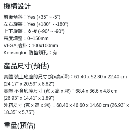
機構設計
前後傾斜：Yes (+35° ~ -5°)
左右旋轉：Yes (+180° ~ -180°)
上下旋轉：支援 (+90° ~ -90°)
高度調整：0~150mm
VESA 牆掛：100x100mm
Kensington 防盜鎖孔：有
產品尺寸(預估)
實體 裝上底座的尺寸(寬x高x深)：61.40 x 52.30 x 22.40 cm
(24.17" x 20.59" x 8.82")
實體 不含底座尺寸 (寬 x 高 x 深)：68.4 x 36.6 x 4.8 cm
(26.93" x 14.41" x 1.89")
外箱尺寸 (寬 x 高 x 深) ：68.40 x 46.60 x 14.60 cm (26.93" x
18.35" x 5.75")
重量(預估)