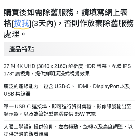
購買後如需除舊服務，請填寫網上表
格[
按我
](3天內)，否則作放棄除舊服務
處理。
產品特點
27 吋 4K UHD (3840 x 2160) 解析度 HDR 螢幕，配備 IPS
178° 廣視角，提供鮮明沉浸式視覺效果
廣泛的連線能力，包含 USB-C、HDMI、DisplayPort 以及
USB 集線器
單一 USB-C 連接埠，即可進行資料傳輸、影像訊號輸出至
顯示器，以及為筆記型電腦提供 65W 充電
人體工學設計提供俯仰、左右轉動、旋轉以及高度調整，以
提供舒適的觀看體驗