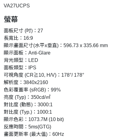
VA27UCPS
螢幕
面板尺寸 (吋)：27
長寬比：16:9
顯示畫面尺寸(水平x垂直)：596.73 x 335.66 mm
顯示面板：Anti-Glare
背光類型：LED
面板類型：IPS
可視角度 (CR≧10, H/V)：178°/ 178°
解析度：3840x2160
色彩覆蓋率 (sRGB)：99%
亮度 (Typ)：350cd/㎡
對比度 (動態)：3000:1
對比度 (Typ.)：1000:1
顯示色彩：1073.7M (10 bit)
反應時間：5ms(GTG)
畫面更新率 (最大值)：60Hz