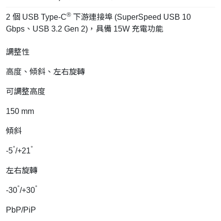
®
2 個 USB Type-C
下游連接埠 (SuperSpeed USB 10
Gbps、USB 3.2 Gen 2)，具備 15W 充電功能
調整性
高度、傾斜、左右旋轉
可調整高度
150 mm
傾斜
°
°
-5
/+21
左右旋轉
°
°
-30
/+30
PbP/PiP