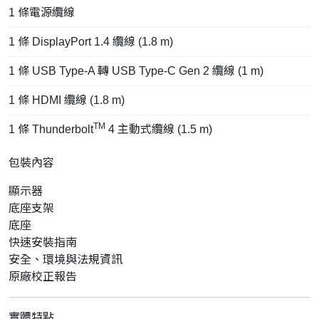
1 條電源纜線
1 條 DisplayPort 1.4 纜線 (1.8 m)
1 條 USB Type-A 轉 USB Type-C Gen 2 纜線 (1 m)
1 條 HDMI 纜線 (1.8 m)
TM
1 條 Thunderbolt
4 主動式纜線 (1.5 m)
包裝內容
顯示器
底座支架
底座
快速安裝指南
安全、環境與法規資訊
原廠校正報告
實體特點