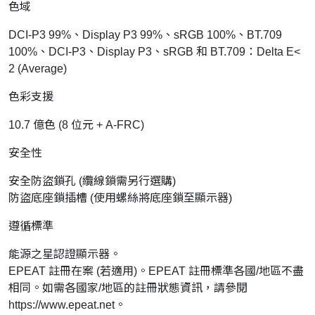
色域
DCI-P3 99%、Display P3 99%、sRGB 100%、BT.709
100%、DCI-P3、Display P3、sRGB 和 BT.709：Delta E<
2 (Average)
色彩支援
10.7 億色 (8 位元 + A-FRC)
安全性
安全防盜鎖孔 (纜線鎖需另行選購)
防盜底座鎖插槽 (使用螺絲將底座鎖至顯示器)
遵循標準
能源之星認證顯示器。
EPEAT 註冊在案 (若適用)。EPEAT 註冊標準各國/地區不盡
相同。如需各國家/地區的註冊狀態資訊，請參閱
https://www.epeat.net。