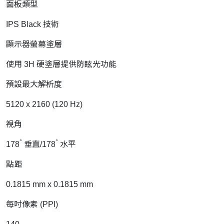
面板類型
IPS Black 技術
顯示器螢幕塗層
使用 3H 硬塗層提供防眩光功能
預設最大解析度
5120 x 2160 (120 Hz)
視角
°
°
178
垂直/178
水平
點距
0.1815 mm x 0.1815 mm
每吋像素 (PPI)