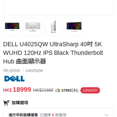
DELL U4025QW UltraSharp 40吋 5K
WUHD 120Hz IPS Black Thunderbolt
Hub 曲面顯示器
PD-32035
U4025QW
18999
HK$
HK$21888
(
3799
紅利)
13%OFF
加購選項
進行中的加購優惠
已選擇
0
款選項