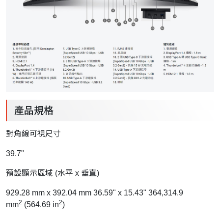
產品規格
對角線可視尺寸
39.7"
預設顯示區域 (水平 x 垂直)
929.28 mm x 392.04 mm 36.59" x 15.43" 364,314.9
2
2
mm
(564.69 in
)