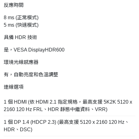
反應時間
8 ms (正常模式)
5 ms (快速模式)
具備 HDR 技術
是，VESA DisplayHDR600
環境光線感應器
有，自動亮度和色溫調整
連線選項
1 個 HDMI (依 HDMI 2.1 指定規格，最高支援 5K2K 5120 x
2160 120 Hz FRL、HDR 靜態中繼資料、VRR)
1 個 DP 1.4 (HDCP 2.3) (最高支援 5120 x 2160 120 Hz、
HDR、DSC)