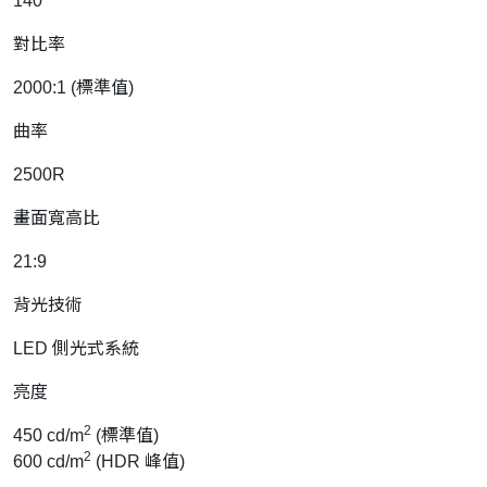
140
對比率
2000:1 (標準值)
曲率
2500R
畫面寬高比
21:9
背光技術
LED 側光式系統
亮度
2
450 cd/m
(標準值)
2
600 cd/m
(HDR 峰值)