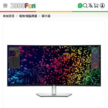
商城首頁
電競/電腦周邊
顯示器