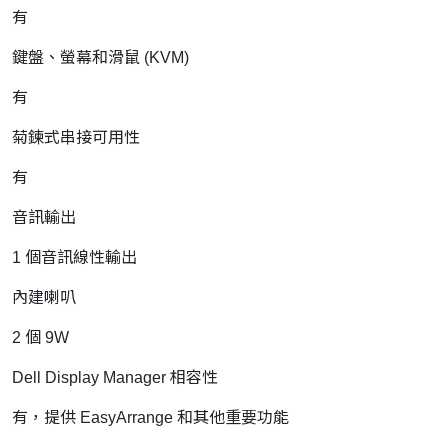
有
鍵盤、螢幕和滑鼠 (KVM)
有
菊鍊式串接可用性
有
音訊輸出
1 個音訊線性輸出
內建喇叭
2 個 9W
Dell Display Manager 相容性
有，提供 EasyArrange 和其他重要功能