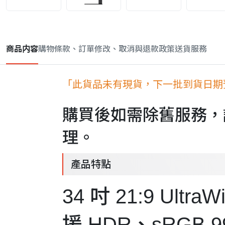
商品内容
購物條款、訂單修改、取消與退款政策
送貨服務
「此貨品未有現貨，下一批到貨日期預計
購買後如需除舊服務，
理。
產品特點
34 吋 21:9 Ultr
援 HDR、sRGB 9