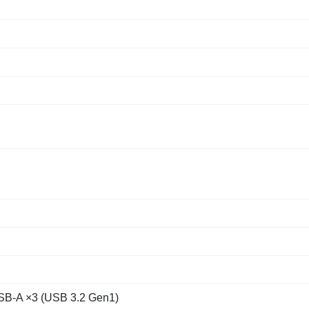
-A ×3 (USB 3.2 Gen1)