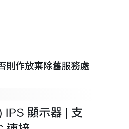
)，否則作放棄除舊服務處
0) IPS 顯示器 | 支
-C 連接