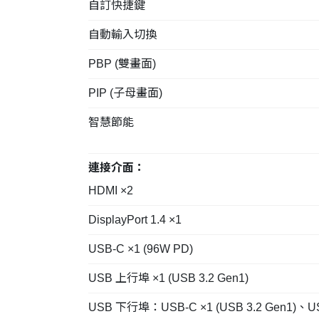
自訂快捷鍵
自動輸入切換
PBP (雙畫面)
PIP (子母畫面)
智慧節能
連接介面：
HDMI ×2
DisplayPort 1.4 ×1
USB-C ×1 (96W PD)
USB 上行埠 ×1 (USB 3.2 Gen1)
USB 下行埠：USB-C ×1 (USB 3.2 Gen1)、USB