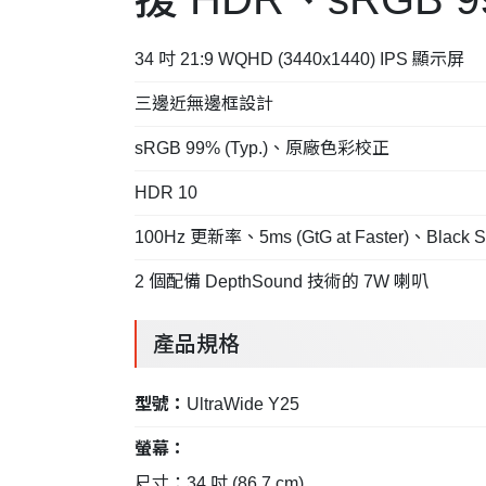
34 吋 21:9 WQHD (3440x1440) IPS 顯示屏
三邊近無邊框設計
sRGB 99% (Typ.)、原廠色彩校正
HDR 10
100Hz 更新率、5ms (GtG at Faster)、Black Sta
2 個配備 DepthSound 技術的 7W 喇叭
產品規格
型號：
UltraWide Y25
螢幕：
尺寸：34 吋 (86.7 cm)