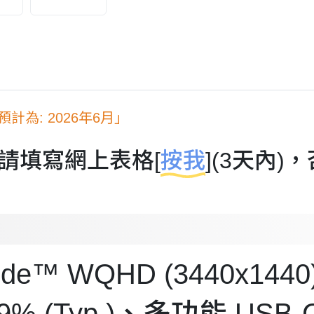
為: 2026年6月」
請填寫網上表格[
按我
](3天內
aWide™ WQHD (3440x144
9% (Typ.)、多功能 USB