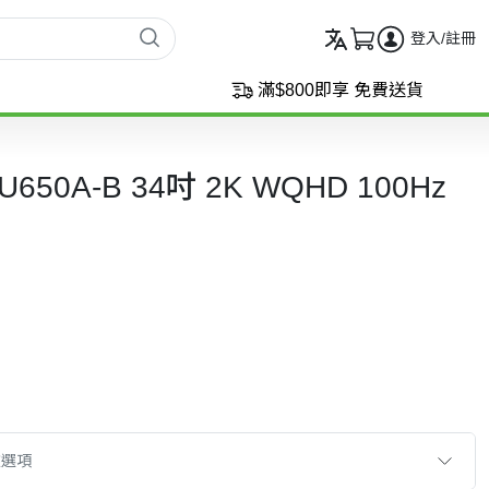
登入/註冊
滿$800即享 免費送貨
34U650A-B 34吋 2K WQHD 100Hz
款選項