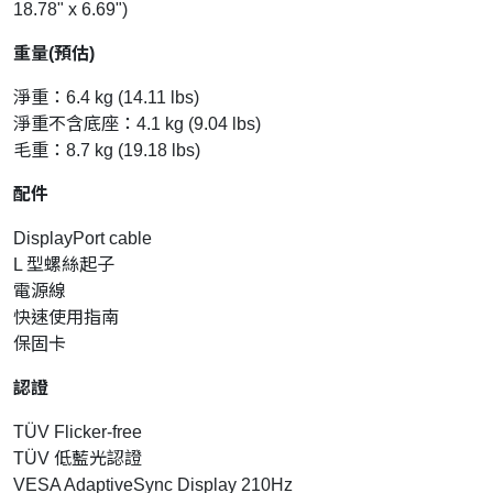
18.78" x 6.69")
重量(預估)
淨重：6.4 kg (14.11 lbs)
淨重不含底座：4.1 kg (9.04 lbs)
毛重：8.7 kg (19.18 lbs)
配件
DisplayPort cable
L 型螺絲起子
電源線
快速使用指南
保固卡
認證
TÜV Flicker-free
TÜV 低藍光認證
VESA AdaptiveSync Display 210Hz