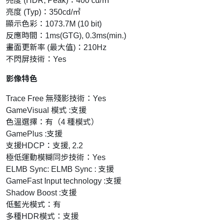
亮度 (HDR, Peak)：400 cd/㎡
亮度 (Typ)：350cd/㎡
顯示色彩：1073.7M (10 bit)
反應時間：1ms(GTG), 0.3ms(min.)
畫面更新率 (最大值)：210Hz
不閃屏技術：Yes
影像特色
Trace Free 無殘影技術：Yes
GameVisual 模式 :支援
色溫選擇：有（4 種模式）
GamePlus :支援
支援HDCP：支援, 2.2
極低運動模糊同步技術：Yes
ELMB Sync: ELMB Sync : 支援
GameFast Input technology :支援
Shadow Boost :支援
低藍光模式：有
多種HDR模式：支援