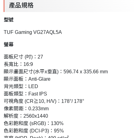
產品規格
型號
TUF Gaming VG27AQL5A
螢幕
面板尺寸 (吋)：27
長寬比：16:9
顯示畫面尺寸(水平x垂直)：596.74 x 335.66 mm
顯示面板：Anti-Glare
背光類型：LED
面板類型：Fast IPS
可視角度 (CR≧10, H/V)：178°/ 178°
像素間距：0.233mm
解析度：2560x1440
色彩飽和度 (sRGB)：130%
色彩飽和度 (DCI-P3)：95%