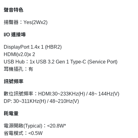
聲音特色
揚聲器：Yes(2Wx2)
I/O 連接埠
DisplayPort 1.4x 1 (HBR2)
HDMI(v2.0)x 2
USB Hub：1x USB 3.2 Gen 1 Type-C (Service Port)
耳機插孔：有
訊號頻率
數位訊號頻率：HDMI:30~233KHz(H) / 48~ 144Hz(V)
DP: 30~311KHz(H) / 48~210Hz(V)
耗電量
電源開啟(Typical)：<20.8W*
省電模式：<0.5W