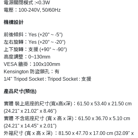
電源關閉模式 :<0.3W
電壓：100-240V, 50/60Hz
機構設計
前後傾斜：Yes (+20° ~ -5°)
左右旋轉：Yes (+20° ~ -20°)
上下旋轉：支援 (+90° ~ -90°)
高度調整：0~130mm
VESA 牆掛：100x100mm
Kensington 防盜鎖孔：有
1/4" Tripod Socket : Tripod Socket : 支援
產品尺寸(預估)
實體 裝上底座的尺寸(寬x高x深)：61.50 x 53.40 x 21.50 cm
(24.21" x 21.02" x 8.46")
實體 不含底座尺寸 (寬 x 高 x 深)：61.50 x 36.70 x 5.10 cm
(24.21" x 14.45" x 2.01")
外箱尺寸 (寬 x 高 x 深) ：81.50 x 47.70 x 17.00 cm (32.09" x