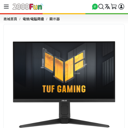
商城首頁
電競/電腦周邊
顯示器