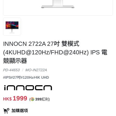
INNOCN 2722A 27吋 雙模式
(4KUHD@120Hz/FHD@240Hz) IPS 電
競顯示器
PD-44653
MO-IN2722A
#IPS
#27吋
#120Hz
#4K UHD
1999
HK$
(
399
紅利)
加購選項