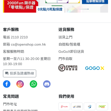
客戶服務
送貨服務
電話 2110 2210
送貨上門
郵箱
cs@openshop.com.hk
自提點/智能櫃
客服服務時間:
GoGoX即日送貨
星期一至六11:30-20:00 星期日
門市自取
10:30-19:00
投訴及建議熱線
常見問題
我們使用
門市地址