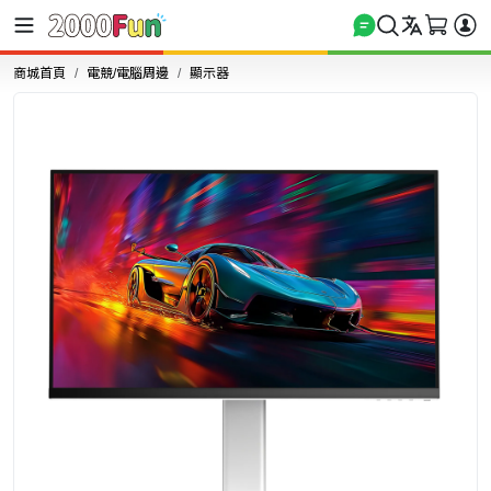
商城首頁
電競/電腦周邊
顯示器