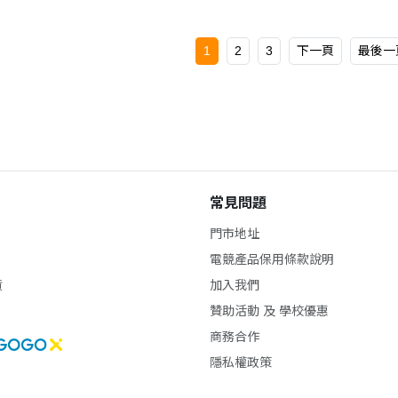
1
2
3
下一頁
最後一
常見問題
門市地址
電競產品保用條款說明
貨
加入我們
贊助活動 及 學校優惠
商務合作
隱私權政策