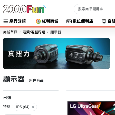
產品分類
紅利商城
數位便利店
自
商城首頁
電競/電腦周邊
顯示器
顯示器
64
件商品
已選
特點：
IPS (64)