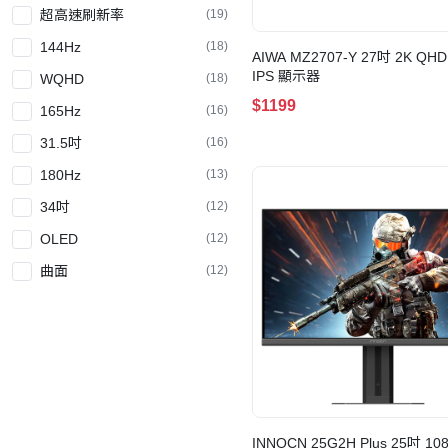
超高速刷新率
(19)
144Hz
(18)
AIWA MZ2707-Y 27吋 2K QHD
IPS 顯示器
WQHD
(18)
$1199
165Hz
(16)
31.5吋
(16)
180Hz
(13)
34吋
(12)
OLED
(12)
曲面
(12)
120Hz
(10)
23.8吋
(9)
2K
(9)
HDMI 2.1
(9)
UHD
(6)
INNOCN 25G2H Plus 25吋 10