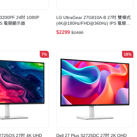
N3200PF 24吋 1080P
LG UltraGear 27G810A-B 27吋 雙模式
IPS 電競顯示器
(4K@180Hz/FHD@360Hz) IPS 電競顯
示器
$2299
$2490
7%
18%
 S2725QS 27吋 4K UHD
Dell 27 Plus S2725DC 27吋 2K QHD