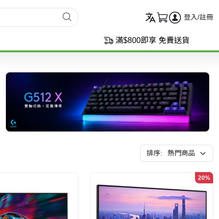
登入/註冊
滿$800即享 免費送貨
排序:
20%