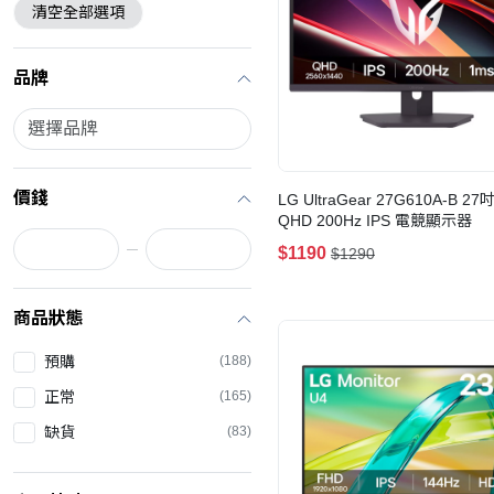
清空全部選項
品牌
價錢
LG UltraGear 27G610A-B 27吋
QHD 200Hz IPS 電競顯示器
$1190
$1290
商品狀態
預購
(188)
正常
(165)
缺貨
(83)