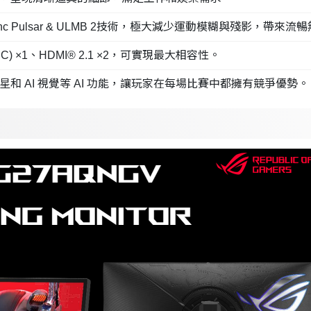
Sync Pulsar & ULMB 2技術，極大減少運動模糊與殘影
DSC) ×1、HDMI® 2.1 ×2，可實現最大相容性。
準星和 AI 視覺等 AI 功能，讓玩家在每場比賽中都擁有競爭優勢。