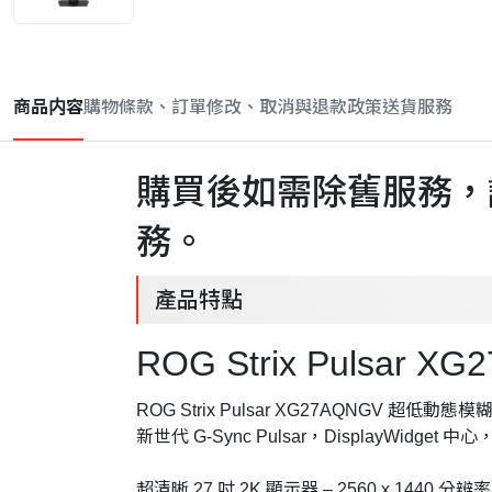
商品内容
購物條款、訂單修改、取消與退款政策
送貨服務
購買後如需除舊服務，請
務。
產品特點
ROG Strix Pulsar X
ROG Strix Pulsar XG27AQNGV 超低
新世代 G-Sync Pulsar，DisplayWidget
超清晰 27 吋 2K 顯示器 – 2560 x 1