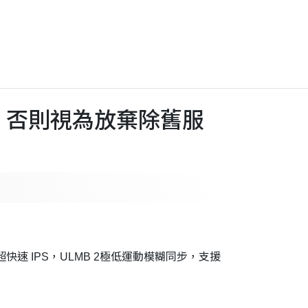
，否則視為放棄除舊服
（最小），超快速 IPS，ULMB 2極低運動模糊同步，支援