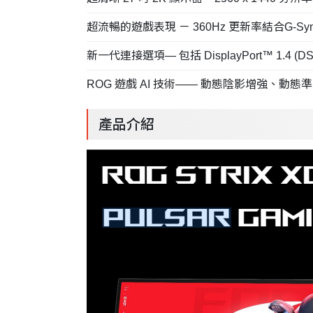
超流暢的遊戲表現 － 360Hz 更新率結合G-
新一代連接選項— 包括 DisplayPort™ 1.4 (
ROG 遊戲 AI 技術—— 動態陰影增強、動態
產品介紹