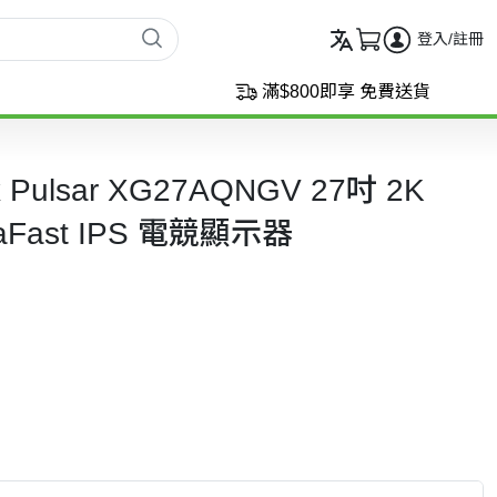
登入/註冊
滿$800即享 免費送貨
x Pulsar XG27AQNGV 27吋 2K
traFast IPS 電競顯示器