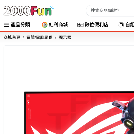
產品分類
紅利商城
數位便利店
自
商城首頁
電競/電腦周邊
顯示器