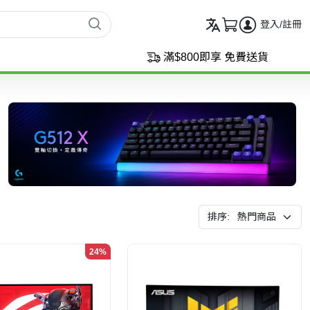
登入/註冊
滿$800即享 免費送貨
排序:
24%