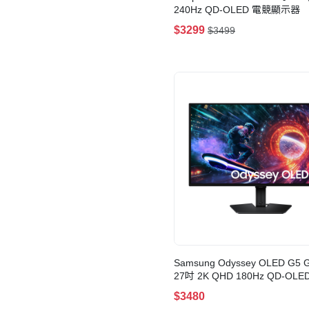
240Hz QD-OLED 電競顯示器
1500R
(5)
$3299
$3499
200Hz
(5)
0.03ms
(4)
25吋
(4)
360Hz
(4)
21.5吋
(3)
24.5吋
(3)
260Hz
(3)
AMD FreeSync
(3)
FHD (1920 x 1080)
(3)
KVM
(3)
USB-C
(3)
Samsung Odyssey OLED G5 
VESA DisplayHDR 400
(3)
27吋 2K QHD 180Hz QD-OL
True Black
塗層 電競顯示器
$3480
(2)