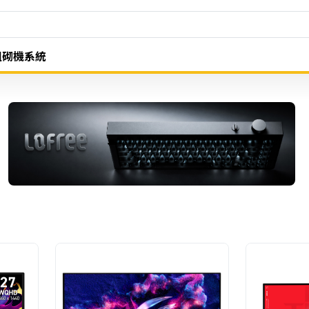
組砌機系統