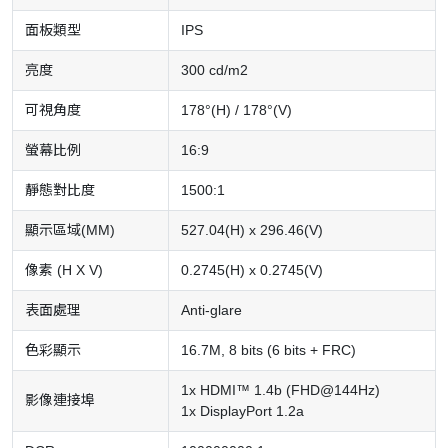
面板類型
IPS
亮度
300 cd/m2
可視角度
178°(H) / 178°(V)
螢幕比例
16:9
靜態對比度
1500:1
顯示區域(MM)
527.04(H) x 296.46(V)
像素 (H X V)
0.2745(H) x 0.2745(V)
表面處理
Anti-glare
色彩顯示
16.7M, 8 bits (6 bits + FRC)
1x HDMI™ 1.4b (FHD@144Hz)
影像連接埠
1x DisplayPort 1.2a