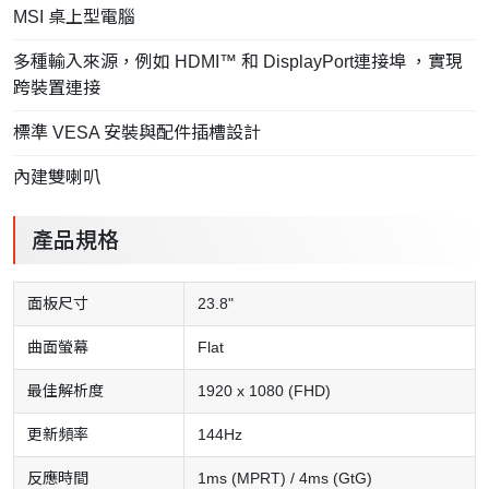
MSI 桌上型電腦
多種輸入來源，例如 HDMI™ 和 DisplayPort連接埠 ，實現
跨裝置連接
標準 VESA 安裝與配件插槽設計
內建雙喇叭
產品規格
面板尺寸
23.8"
曲面螢幕
Flat
最佳解析度
1920 x 1080 (FHD)
更新頻率
144Hz
反應時間
1ms (MPRT) / 4ms (GtG)