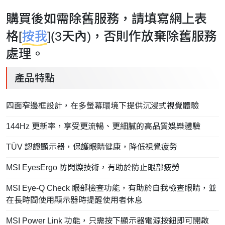
購買後如需除舊服務，請填寫網上表
格[
按我
](3天內)，否則作放棄除舊服務
處理。
產品特點
四面窄邊框設計，在多螢幕環境下提供沉浸式視覺體驗
144Hz 更新率，享受更流暢、更細膩的高品質娛樂體驗
TÜV 認證顯示器，保護眼睛健康，降低視覺疲勞
MSI EyesErgo 防閃爍技術，有助於防止眼部疲勞
MSI Eye-Q Check 眼部檢查功能，有助於自我檢查眼睛，並
在長時間使用顯示器時提醒使用者休息
MSI Power Link 功能，只需按下顯示器電源按鈕即可開啟