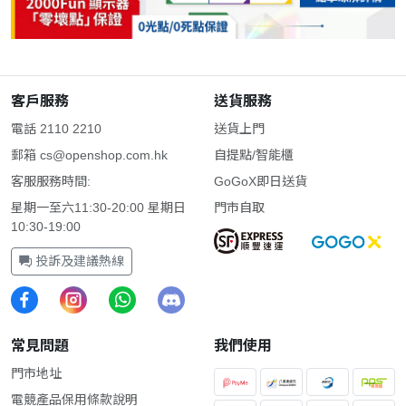
客戶服務
送貨服務
電話 2110 2210
送貨上門
郵箱
cs@openshop.com.hk
自提點/智能櫃
客服服務時間:
GoGoX即日送貨
星期一至六11:30-20:00 星期日
門市自取
10:30-19:00
投訴及建議熱線
常見問題
我們使用
門市地址
電競產品保用條款說明