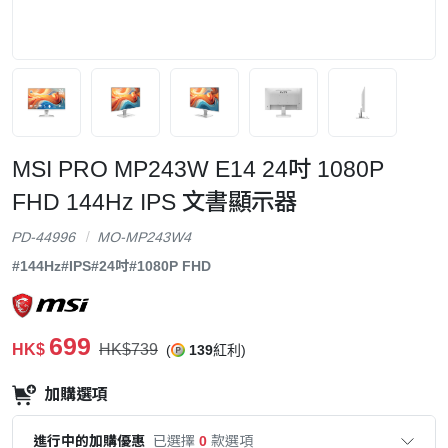
MSI PRO MP243W E14 24吋 1080P
FHD 144Hz IPS 文書顯示器
PD-44996
MO-MP243W4
#144Hz
#IPS
#24吋
#1080P FHD
699
HK$
HK$739
(
139
紅利)
加購選項
進行中的加購優惠
已選擇
0
款選項