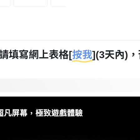
請填寫網上表格[
按我
](3天內