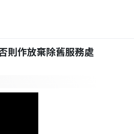
)，否則作放棄除舊服務處