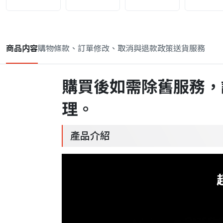
商品内容
購物條款、訂單修改、取消與退款政策
送貨服務
購買後如需除舊服務，
理。
產品介紹