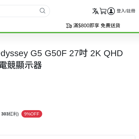
登入/註冊
滿$800即享 免費送貨
dyssey G5 G50F 27吋 2K QHD
Hz 電競顯示器
303
紅利)
9%OFF