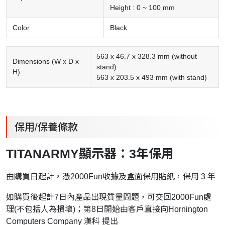
Height : 0 ~ 100 mm
Color
Black
563 x 46.7 x 328.3 mm (without
Dimensions (W x D x
stand)
H)
563 x 203.5 x 493 mm (with stand)
保用/保養條款
TITANARMY顯示器：3年保用
由購買日起計，憑2000Fun收據及盒面保用貼紙，保用 3 年
如購買後起計7日內產品出現質量問題，可交回2000Fun處
理(不包括人為損壞)；第8日開始由客戶直接向Hornington
Computers Company 漢科 提出