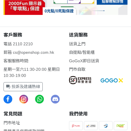
客戶服務
送貨服務
電話 2110 2210
送貨上門
郵箱
cs@openshop.com.hk
自提點/智能櫃
客服服務時間:
GoGoX即日送貨
星期一至六11:30-20:00 星期日
門市自取
10:30-19:00
投訴及建議熱線
常見問題
我們使用
門市地址