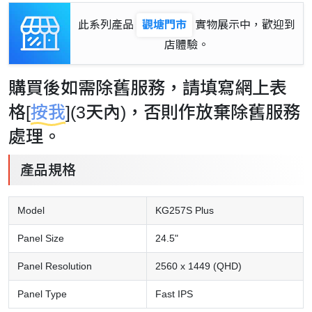
此系列產品
觀塘門市
實物展示中，歡迎到
店體驗。
購買後如需除舊服務，請填寫網上表
格[
按我
](3天內)，否則作放棄除舊服務
處理。
產品規格
Model
KG257S Plus
Panel Size
24.5"
Panel Resolution
2560 x 1449 (QHD)
Panel Type
Fast IPS