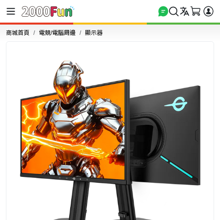
商城首頁
電競/電腦周邊
顯示器