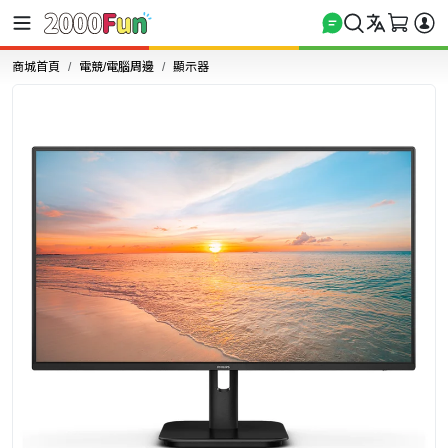
商城首頁
電競/電腦周邊
顯示器