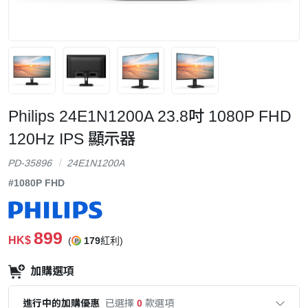
Philips 24E1N1200A 23.8吋 1080P FHD
120Hz IPS 顯示器
PD-35896
24E1N1200A
#1080P FHD
899
HK$
(
179
紅利)
加購選項
進行中的加購優惠
已選擇
0
款選項