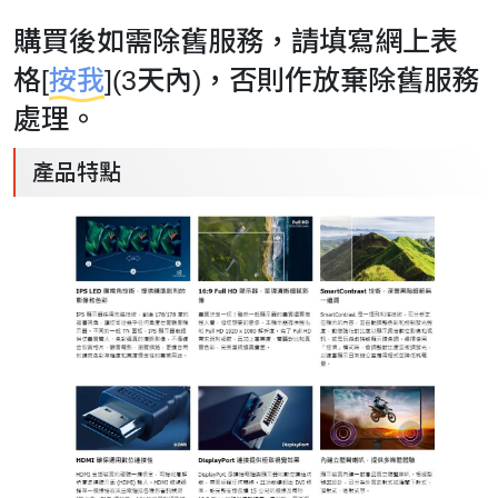
購買後如需除舊服務，請填寫網上表
格[
按我
](3天內)，否則作放棄除舊服務
處理。
產品特點