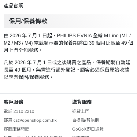
產品官網
保用/保養條款
由 2026 年 7 月 1 日起，PHILIPS EVNIA 全線 M Line (M1 /
M2 / M3 / M4) 電競顯示器的保養期將由 39 個月延長至 49 個
月上門全包服務。
凡於 2026 年 7 月 1 日或之後購買之產品，保養期將自動延
長至 49 個月，無需進行額外登記。顧客必須保留原始收據
以享有保固/保養服務。
客戶服務
送貨服務
電話 2110 2210
送貨上門
郵箱
cs@openshop.com.hk
自提點/智能櫃
客服服務時間:
GoGoX即日送貨