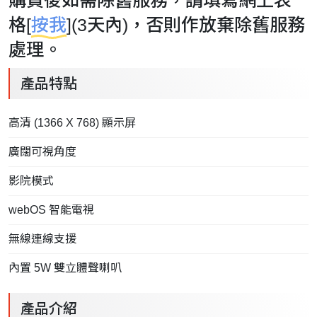
購買後如需除舊服務，請填寫網上表
格[
按我
](3天內)，否則作放棄除舊服務
處理。
產品特點
高清 (1366 X 768) 顯示屏
廣闊可視角度
影院模式
webOS 智能電視
無線連線支援
內置 5W 雙立體聲喇叭
產品介紹