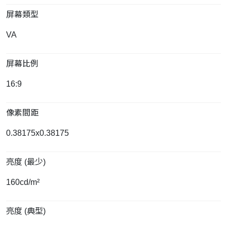
屏幕類型
VA
屏幕比例
16:9
像素間距
0.38175x0.38175
亮度 (最少)
160cd/m²
亮度 (典型)