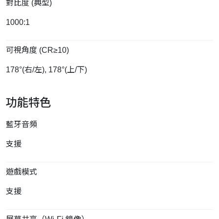
對比度 (典型)
1000:1
可視角度 (CR≥10)
178°(右/左), 178°(上/下)
功能特色
藍牙音頻
支援
遊戲模式
支援