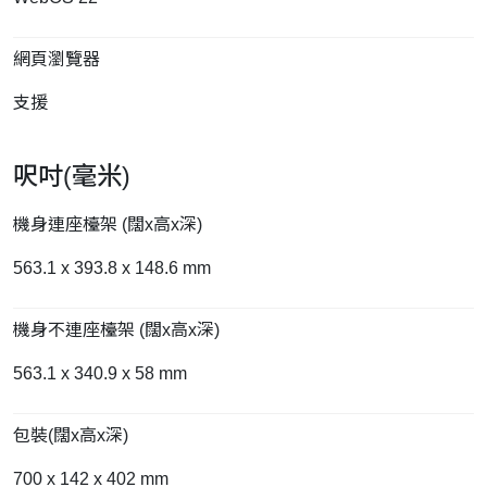
網頁瀏覽器
支援
呎吋(毫米)
機身連座檯架 (闊x高x深)
563.1 x 393.8 x 148.6 mm
機身不連座檯架 (闊x高x深)
563.1 x 340.9 x 58 mm
包裝(闊x高x深)
700 x 142 x 402 mm