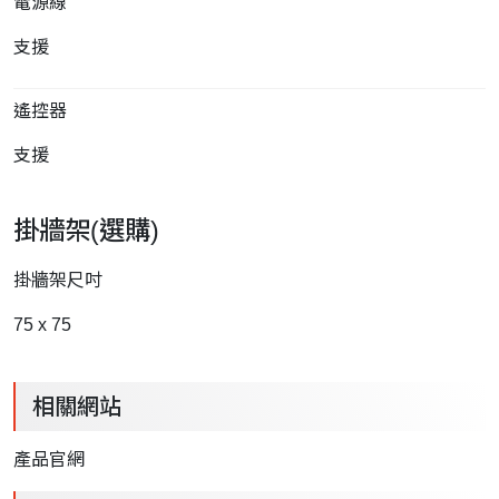
電源線
支援
遙控器
支援
掛牆架(選購)
掛牆架尺吋
75 x 75
相關網站
產品官網