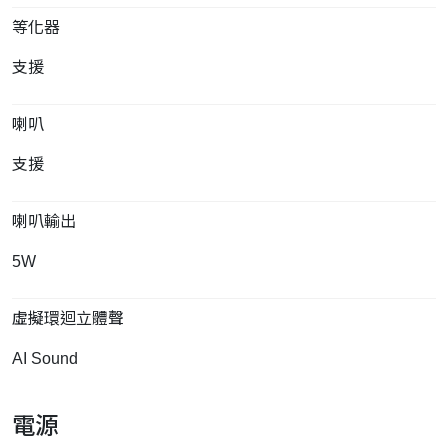
等化器
支援
喇叭
支援
喇叭輸出
5W
虛擬環迴立體聲
AI Sound
電源