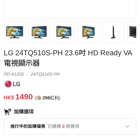
LG 24TQ510S-PH 23.6吋 HD Ready VA
電視顯示器
PD-41205
24TQ510S-PH
1490
HK$
(
298
紅利)
加購選項
進行中的加購優惠
已選擇
0
款選項