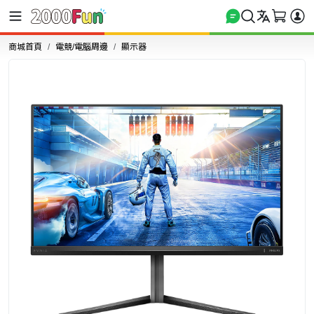
商城首頁
電競/電腦周邊
顯示器