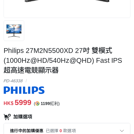
Philips 27M2N5500XD 27吋 雙模式
(1000Hz@HD/540Hz@QHD) Fast IPS
超高速電競顯示器
PD-46338
5999
HK$
(
1199
紅利)
加購選項
進行中的加購優惠
已選擇
0
款選項