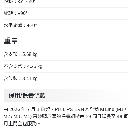
傾斜：-5° ~ 20°
旋轉：±90°
水平旋轉：±30°
重量
含支架：5.68 kg
不含支架：4.26 kg
含包裝：8.41 kg
保用/保養條款
由 2026 年 7 月 1 日起，PHILIPS EVNIA 全線 M Line (M1 /
M2 / M3 / M4) 電競顯示器的保養期將由 39 個月延長至 49 個
月上門全包服務。