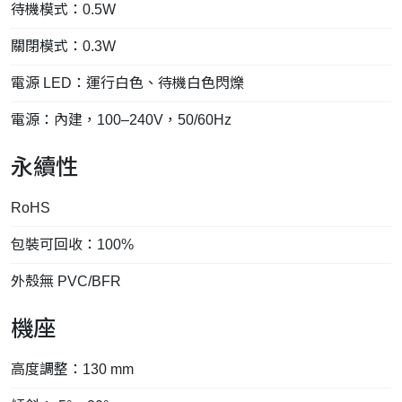
待機模式：0.5W
關閉模式：0.3W
電源 LED：運行白色、待機白色閃爍
電源：內建，100–240V，50/60Hz
永續性
RoHS
包裝可回收：100%
外殼無 PVC/BFR
機座
高度調整：130 mm