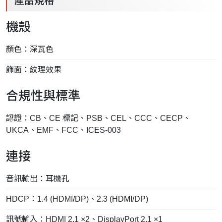
產品規格
機殼
顏色：深瓦色
飾面：紋理效果
合規性與標準
認證：CB、CE 標記、PSB、CEL、CCC、CECP、
UKCA、EMF、FCC、ICES-003
連接
音訊輸出：耳機孔
HDCP：1.4 (HDMI/DP)、2.3 (HDMI/DP)
訊號輸入：HDMI 2.1 ×2、DisplayPort 2.1 ×1