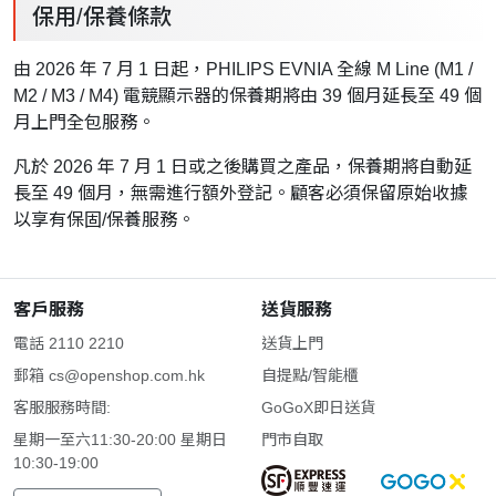
保用/保養條款
由 2026 年 7 月 1 日起，PHILIPS EVNIA 全線 M Line (M1 /
M2 / M3 / M4) 電競顯示器的保養期將由 39 個月延長至 49 個
月上門全包服務。
凡於 2026 年 7 月 1 日或之後購買之產品，保養期將自動延
長至 49 個月，無需進行額外登記。顧客必須保留原始收據
以享有保固/保養服務。
客戶服務
送貨服務
電話 2110 2210
送貨上門
郵箱
cs@openshop.com.hk
自提點/智能櫃
客服服務時間:
GoGoX即日送貨
星期一至六11:30-20:00 星期日
門市自取
10:30-19:00