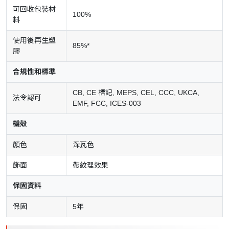
可回收包裝材
100%
料
使用後再生塑
85%*
膠
合規性和標準
CB, CE 標記, MEPS, CEL, CCC, UKCA,
法令認可
EMF, FCC, ICES-003
機殼
顏色
深瓦色
飾面
帶紋理效果
保固資料
保固
5年