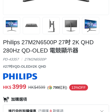
Philips 27M2N6500P 27吋 2K QHD
280Hz QD-OLED 電競顯示器
PD-43357
27M2N6500P
#27吋
#QD-OLED
#2K QHD
3999
HK$
HK$4599
(
799
紅利)
13%OFF
加購選項
進行中的加購優惠
已選擇
0
款選項