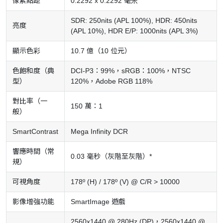
像素點距
0.2292 x 0.2292 毫米
SDR: 250nits (APL 100%), HDR: 450nits
亮度
(APL 10%), HDR E/P: 1000nits (APL 3%)
顯示色彩
10.7 億（10 位元）
色飽和度（典
DCI-P3：99%，sRGB：100%，NTSC
型）
120%，Adobe RGB 118%
對比率（一
150 萬：1
般）
SmartContrast
Mega Infinity DCR
響應時間（常
0.03 毫秒（灰階至灰階）*
規）
可視角度
178º (H) / 178º (V) @ C/R > 10000
影像增強功能
SmartImage 遊戲
2560x1440 @ 280Hz (DP)，2560x1440 @