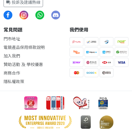
投訴及建議熱線
常見問題
我們使用
門市地址
電競產品保用條款說明
加入我們
贊助活動 及 學校優惠
商務合作
隱私權政策