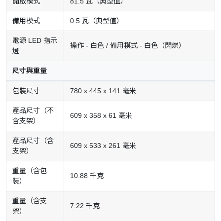
開啟模式
81.5 瓦（典型值）
備用模式
0.5 瓦（典型值）
電源 LED 指示
操作 - 白色 / 備用模式 - 白色（閃爍）
燈
尺寸與重量
包裝尺寸
780 x 445 x 141 毫米
產品尺寸（不
609 x 358 x 61 毫米
含支架）
產品尺寸（含
609 x 533 x 261 毫米
支架）
重量（含包
10.88 千克
裝）
重量（含支
7.22 千克
架）