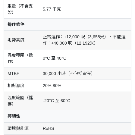
重量（不含支
5.77 千克
架）
操作條件
正常運作：+12,000 呎（3,658米）、不能運
地勢高度
作：+40,000 呎（12,192米）
溫度範圍（操
0°C 至 40°C
作）
MTBF
30,000 小時（不包括背光）
相對濕度
20%-80%
溫度範圍（儲
-20°C 至 60°C
存）
持續性
環境與能源
RoHS