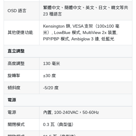
繁體中文、簡體中文、英文、日文、韓文等共
OSD 語言
23 種語言
Kensington 鎖, VESA 支架（100x100 毫
其他便捷功能
米）, LowBlue 模式, MultiView 2x 裝置,
PIP/PBP 模式, Ambiglow 3 邊, 低藍光
直立調整
高度調整
130 毫米
旋轉掣
±30 度
傾斜度
-5/20 度
電源
電源
內置, 100-240VAC，50-60Hz
關閉模式
0.3 瓦（典型值）