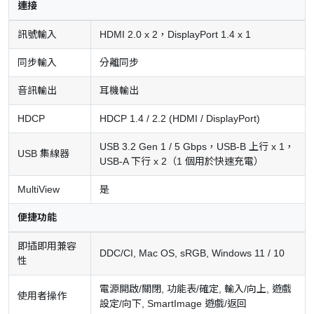
連接
訊號輸入
HDMI 2.0 x 2，DisplayPort 1.4 x 1
同步輸入
分離同步
音訊輸出
耳機輸出
HDCP
HDCP 1.4 / 2.2 (HDMI / DisplayPort)
USB 3.2 Gen 1 / 5 Gbps，USB-B 上行 x 1，
USB 集線器
USB-A 下行 x 2（1 個用於快速充電）
MultiView
是
便捷功能
即插即用兼容
DDC/CI, Mac OS, sRGB, Windows 11 / 10
性
電源開啟/關閉, 功能表/確定, 輸入/向上, 遊戲
使用者操作
設定/向下, SmartImage 遊戲/返回