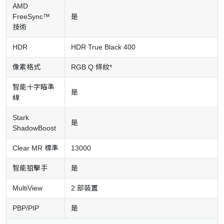
AMD
FreeSync™
是
技術
HDR
HDR True Black 400
像素格式
RGB Q 條紋*
智能十字瞄準
是
線
Stark
是
ShadowBoost
Clear MR 標準
13000
智能狙擊手
是
MultiView
2 部裝置
PBP/PIP
是