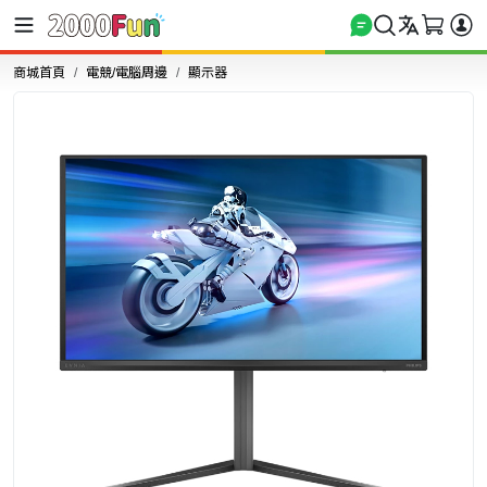
商城首頁
電競/電腦周邊
顯示器