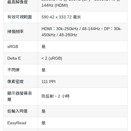
最高解像度
144Hz (HDMI)
有效可視範圍
590.42 x 333.72 毫米
HDMI：30k-250kHz / 48-144Hz，DP：30k-
掃描頻率
450kHz / 48-280Hz
sRGB
是
Delta E
< 2 (sRGB)
不閃爍
是
像素密度
111 PPI
顯示器螢幕表
防反射，2 小時
層
低輸入時差
是
EasyRead
是