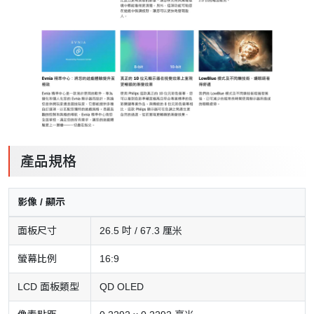
產品規格
影像 / 顯示
面板尺寸
26.5 吋 / 67.3 厘米
螢幕比例
16:9
LCD 面板類型
QD OLED