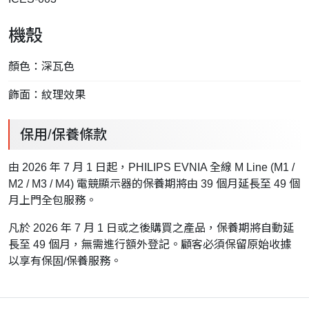
機殼
顏色：深瓦色
飾面：紋理效果
保用/保養條款
由 2026 年 7 月 1 日起，PHILIPS EVNIA 全線 M Line (M1 /
M2 / M3 / M4) 電競顯示器的保養期將由 39 個月延長至 49 個
月上門全包服務。
凡於 2026 年 7 月 1 日或之後購買之產品，保養期將自動延
長至 49 個月，無需進行額外登記。顧客必須保留原始收據
以享有保固/保養服務。