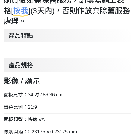
購買後如需除舊服務，請填寫網上表
格[
按我
](3天內)，否則作放棄除舊服務
處理。
產品特點
產品規格
影像 / 顯示
面板尺寸：34 吋 / 86.36 cm
螢幕比例：21:9
面板類型：快速 VA
像素間距：0.23175 × 0.23175 mm