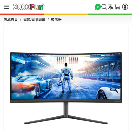
商城首頁
電競/電腦周邊
顯示器