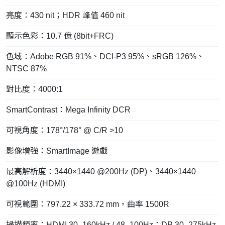
亮度：430 nit；HDR 峰值 460 nit
顯示色彩：10.7 億 (8bit+FRC)
色域：Adobe RGB 91%、DCI-P3 95%、sRGB 126%、
NTSC 87%
對比度：4000:1
SmartContrast：Mega Infinity DCR
可視角度：178°/178° @ C/R >10
影像增強：SmartImage 遊戲
最高解析度：3440×1440 @200Hz (DP)、3440×1440
@100Hz (HDMI)
可視範圍：797.22 × 333.72 mm，曲率 1500R
掃描頻率：HDMI 30–160kHz / 48–100Hz；DP 30–275kHz