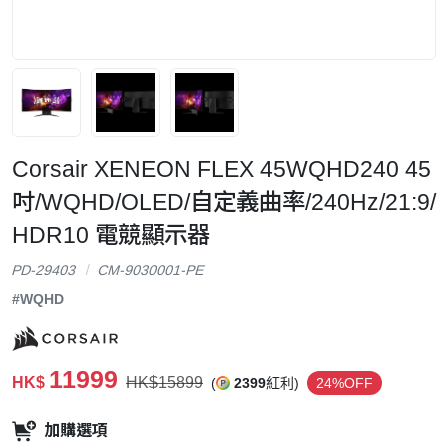
Corsair XENEON FLEX 45WQHD240 45
吋/WQHD/OLED/自定義曲率/240Hz/21:9/
HDR10 電競顯示器
PD-29403
CM-9030001-PE
#WQHD
11999
HK$
HK$15899
(
2399
紅利)
24%OFF
加購選項