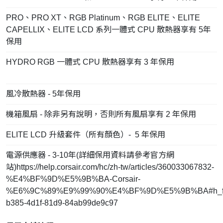
PRO、PRO XT、RGB Platinum、RGB ELITE、ELITE
CAPELLIX、ELITE LCD 系列一體式 CPU 散熱器享有 5年
保用
HYDRO RGB 一體式 CPU 散熱器享有 3 年保用
風冷散熱器 - 5年保用
機箱風扇 - 除非另有說明，否則所有風扇享有 2 年保用
ELITE LCD 升級套件（所有顏色）- 5 年保用
電源供應器 - 3-10年(詳細保用資料請參考官方網
站)https://help.corsair.com/hc/zh-tw/articles/360033067832-
%E4%BF%9D%E5%9B%BA-Corsair-
%E6%9C%89%E9%99%90%E4%BF%9D%E5%9B%BA#h_fa
b385-4d1f-81d9-84ab99de9c97