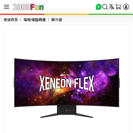
商城首頁
電競/電腦周邊
顯示器