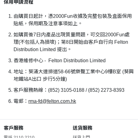
保用申請流程
由購買日起計，憑2000Fun收據及完整包裝及盒面保用
貼紙，保用期及注意事項如上。
如購買後7日内產品出現質量問題，可交回2000Fun處
理(不包括人為損壞)；第8日開始由客戶自行向 Felton
Distribution Limited 提出。
香港維修中心 - Felton Distribution Limited
地址：葵涌大連排道58-66號樂聲工業中心9樓B室 (葵興
地鐵站A出口 步行5分鐘)
客戶服務熱線：(852) 3105-0188 / (852) 2273-8393
電郵：
rma-fd@felton.com.hk
客戶服務
送貨服務
電話 2110 2210
送貨上門