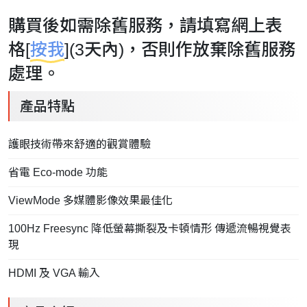
購買後如需除舊服務，請填寫網上表
格[
按我
](3天內)，否則作放棄除舊服務
處理。
產品特點
護眼技術帶來舒適的觀賞體驗
省電 Eco-mode 功能
ViewMode 多媒體影像效果最佳化
100Hz Freesync 降低螢幕撕裂及卡頓情形 傳遞流暢視覺表
現
HDMI 及 VGA 輸入