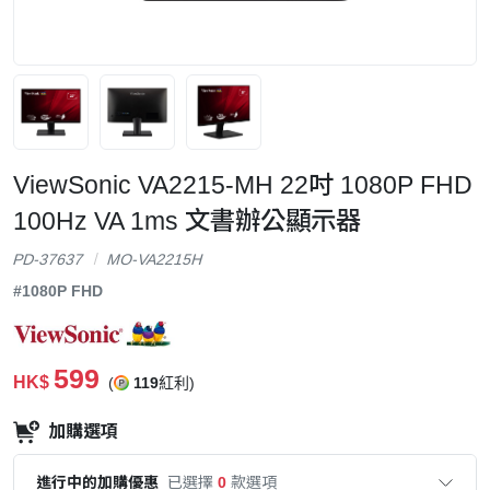
ViewSonic VA2215-MH 22吋 1080P FHD
100Hz VA 1ms 文書辦公顯示器
PD-37637
MO-VA2215H
#1080P FHD
599
HK$
(
119
紅利)
加購選項
進行中的加購優惠
已選擇
0
款選項