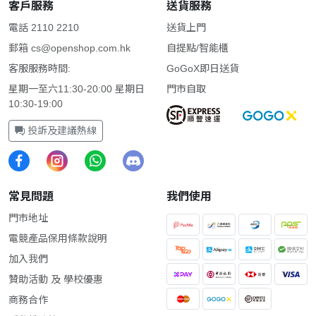
客戶服務
送貨服務
電話 2110 2210
送貨上門
郵箱
cs@openshop.com.hk
自提點/智能櫃
客服服務時間:
GoGoX即日送貨
星期一至六11:30-20:00 星期日
門市自取
10:30-19:00
投訴及建議熱線
常見問題
我們使用
門市地址
電競產品保用條款說明
加入我們
贊助活動 及 學校優惠
商務合作