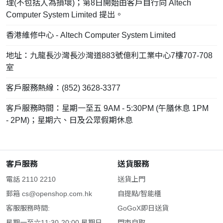
理(不包括人為損壞)；第8日開始由客戶自行向 Altech
Computer System Limited 提出。
香港維修中心 - Altech Computer System Limited
地址：九龍長沙灣長沙灣道883號億利工業中心7樓707-708
室
客戶服務熱線：(852) 3628-3377
客戶服務時間：星期一至五 9AM - 5:30PM (午膳休息 1PM
- 2PM)；星期六、日及公眾假期休息
客戶服務
送貨服務
電話 2110 2210
送貨上門
郵箱
cs@openshop.com.hk
自提點/智能櫃
客服服務時間:
GoGoX即日送貨
星期一至六11:30-20:00 星期日
門市自取