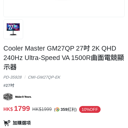
Cooler Master GM27QP 27吋 2K QHD
240Hz Ultra-Speed VA 1500R曲面電競顯
示器
PD-35928
CMI-GM27QP-EK
#27吋
1799
HK$
HK$1999
(
359
紅利)
10%OFF
加購選項