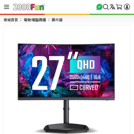
商城首頁
電競/電腦周邊
顯示器