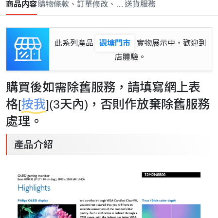
商品内容
購物條款、訂單修改、取消與退款政策
送貨服務
此系列產品
觀塘門市
實物展示中，歡迎到
店體驗。
購買後如需除舊服務，請填寫網上表
格[
按我
](3天內)，否則作放棄除舊服務
處理。
產品介紹