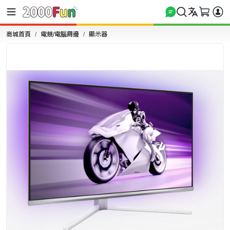
商城首頁
電競/電腦周邊
顯示器