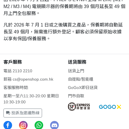
M2 / M3 / M4) 電競顯示器的保養期將由 39 個月延長至 49 個
月上門全包服務。
凡於 2026 年 7 月 1 日或之後購買之產品，保養期將自動延
長至 49 個月，無需進行額外登記。顧客必須保留原始收據
以享有保固/保養服務。
客戶服務
送貨服務
電話 2110 2210
送貨上門
郵箱
cs@openshop.com.hk
自提點/智能櫃
客服服務時間:
GoGoX即日送貨
星期一至六11:30-20:00 星期日
門市自取
10:30-19:00
投訴及建議熱線