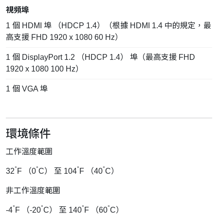
視頻埠
1 個 HDMI 埠 （HDCP 1.4）（根據 HDMI 1.4 中的規定，最
高支援 FHD 1920 x 1080 60 Hz）
1 個 DisplayPort 1.2 （HDCP 1.4） 埠（最高支援 FHD
1920 x 1080 100 Hz）
1 個 VGA 埠
環境條件
工作溫度範圍
°
°
°
°
32
F （0
C） 至 104
F （40
C）
非工作溫度範圍
°
°
°
°
-4
F （-20
C） 至 140
F （60
C）