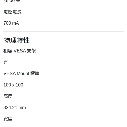
28.50 W
電壓電流
700 mA
物理特性
相容 VESA 支架
有
VESA Mount 標準
100 x 100
高度
324.21 mm
寬度