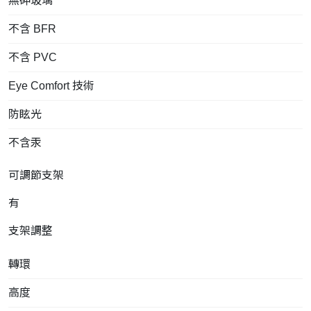
無砷玻璃
不含 BFR
不含 PVC
Eye Comfort 技術
防眩光
不含汞
可調節支架
有
支架調整
轉環
高度