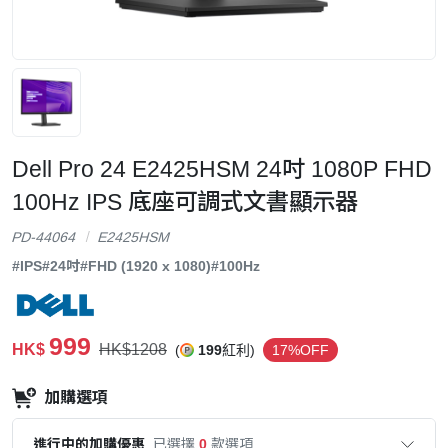
Dell Pro 24 E2425HSM 24吋 1080P FHD
100Hz IPS 底座可調式文書顯示器
PD-44064
E2425HSM
#IPS
#24吋
#FHD (1920 x 1080)
#100Hz
999
HK$
HK$1208
(
199
紅利)
17%OFF
加購選項
進行中的加購優惠
已選擇
0
款選項