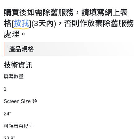
購買後如需除舊服務，請填寫網上表
格[
按我
](3天內)，否則作放棄除舊服務
處理。
產品規格
技術資訊
屏幕數量
1
Screen Size 類
24"
可視螢幕尺寸
23.8"