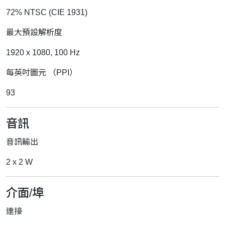
72% NTSC (CIE 1931)
最大預設解析度
1920 x 1080, 100 Hz
每英吋圖元 （PPI）
93
音訊
音訊輸出
2 x 2 W
介面/埠
連接