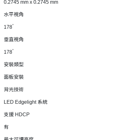
0.2745 mm x 0.2745 mm
水平視角
°
178
垂直視角
°
178
安裝類型
面板安裝
背光技術
LED Edgelight 系統
支援 HDCP
有
最大可調高度