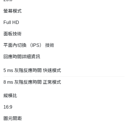
螢幕模式
Full HD
面板技術
平面內切換 （IPS） 技術
回應時間詳細資訊
5 ms 灰階反應時間 快速模式
8 ms 灰階反應時間 正常模式
縱橫比
16:9
圖元間距