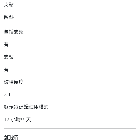
支點
傾斜
包括支架
有
支點
有
玻璃硬度
3H
顯示器建議使用模式
12 小時/7 天
視頻