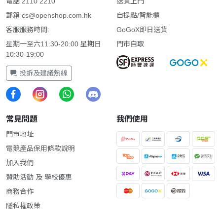
電話 2110 2210
送貨上門
郵箱
cs@openshop.com.hk
自提點/智能櫃
客服服務時間:
GoGoX即日送貨
星期一至六11:30-20:00 星期日
門市自取
10:30-19:00
投訴及建議熱線
常見問題
我們使用
門市地址
電競產品保用條款說明
加入我們
贊助活動 及 學校優惠
商務合作
隱私權政策