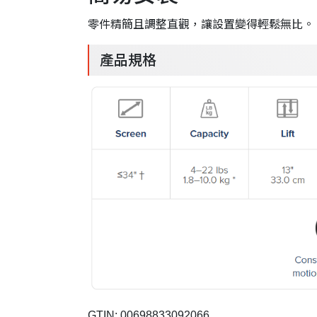
零件精簡且調整直觀，讓設置變得輕鬆無比。
產品規格
GTIN: 00698833092066