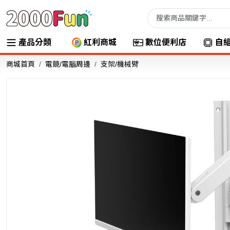
產品分類
紅利商城
數位便利店
自
商城首頁
電競/電腦周邊
支架/機械臂