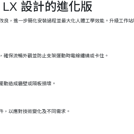
先 LX 設計的進化版
現代化改良，進一步簡化安裝過程並最大化人體工學效能。升級工作站時
，確保流暢外觀並防止支架運動時電線纏繞或卡住。
擺動造成牆壁或隔板損壞。
件，以應對技術變化及不同需求。