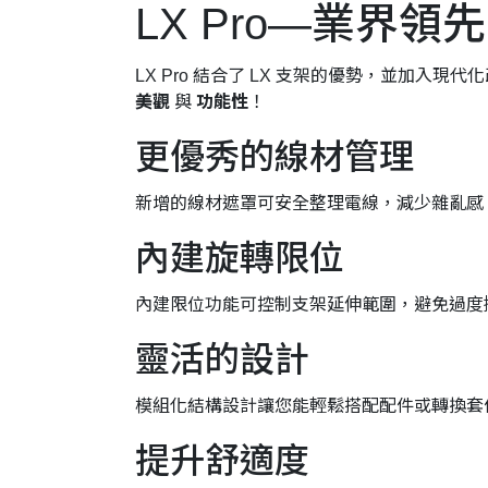
LX Pro—業界領
LX Pro 結合了 LX 支架的優勢，並加入
美觀
與
功能性
！
更優秀的線材管理
新增的線材遮罩可安全整理電線，減少雜亂感
內建旋轉限位
內建限位功能可控制支架延伸範圍，避免過度
靈活的設計
模組化結構設計讓您能輕鬆搭配配件或轉換套
提升舒適度