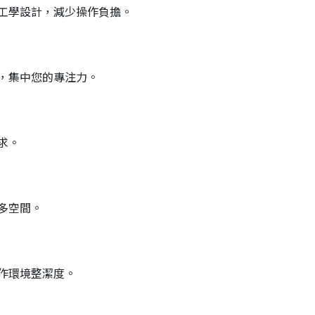
工學設計，減少操作負擔。
，集中您的專注力。
求。
多空間。
作環境整潔度。