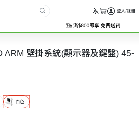
登入/註冊
滿$800即享 免費送貨
 PRO ARM 壁掛系統(顯示器及鍵盤) 45-
白色