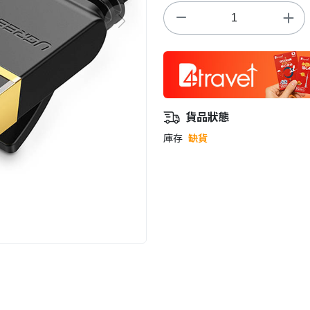
貨品狀態
庫存
缺貨