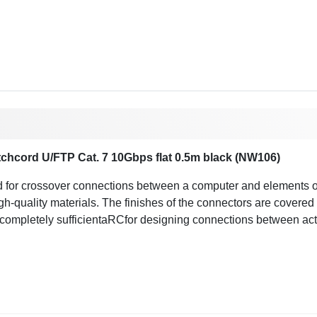
tchcord U/FTP Cat. 7 10Gbps flat 0.5m black (NW106)
d for crossover connections between a computer and elements of 
-quality materials. The finishes of the connectors are covered 
s completely sufficientaRCfor designing connections between ac