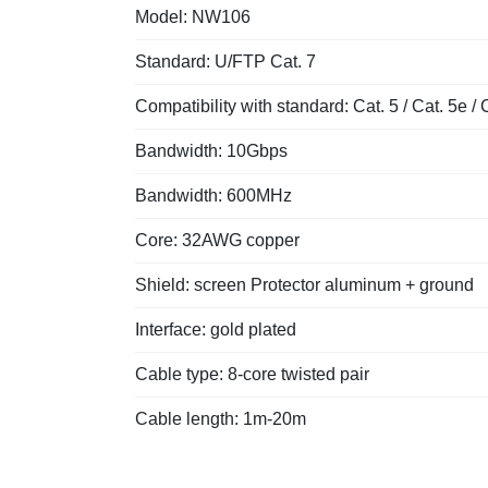
Model: NW106
Standard: U/FTP Cat. 7
Compatibility with standard: Cat. 5 / Cat. 5e / 
Bandwidth: 10Gbps
Bandwidth: 600MHz
Core: 32AWG copper
Shield: screen Protector aluminum + ground
Interface: gold plated
Cable type: 8-core twisted pair
Cable length: 1m-20m