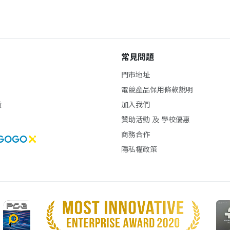
常見問題
門市地址
電競產品保用條款說明
貨
加入我們
贊助活動 及 學校優惠
商務合作
隱私權政策