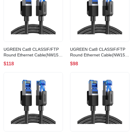
UGREEN Cat8 CLASSⅠF/FTP
UGREEN Cat8 CLASSⅠF/FTP
Round Ethernet Cable(NW153)
Round Ethernet Cable(NW153)
(10m)
(5m)
$118
$98