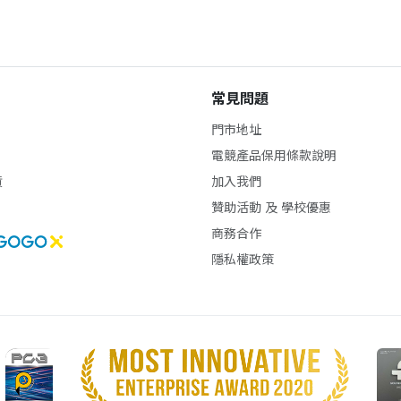
常見問題
門市地址
電競產品保用條款說明
貨
加入我們
贊助活動 及 學校優惠
商務合作
隱私權政策