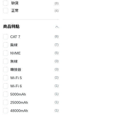
缺貨
(6)
正常
(4)
商品特點
CAT 7
(8)
扁線
(7)
NVME
(5)
無線
(3)
轉接器
(3)
Wi-Fi 5
(2)
Wi-Fi 6
(1)
5000mAh
(1)
25000mAh
(1)
48000mAh
(1)