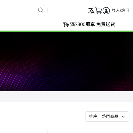
登入/註冊
滿$800即享 免費送貨
排序: