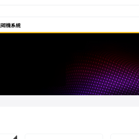
組砌機系統