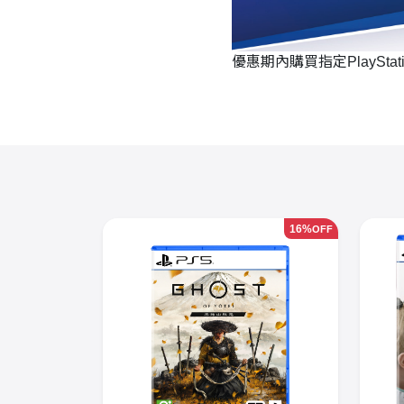
優惠期內購買指定PlayStati
16%
OFF