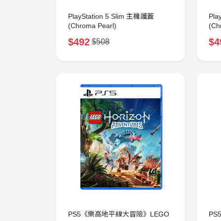
PlayStation 5 Slim 主機護蓋
Pla
(Chroma Pearl)
(Ch
$492
$4
$508
PS5《樂高地平線大冒險》LEGO
PS