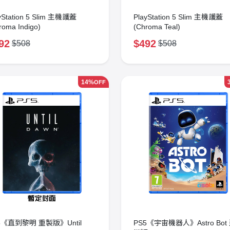
yStation 5 Slim 主機護蓋
PlayStation 5 Slim 主機護蓋
roma Indigo)
(Chroma Teal)
92
$492
$508
$508
14%
OFF
5《直到黎明 重製版》Until
PS5《宇宙機器人》Astro Bot