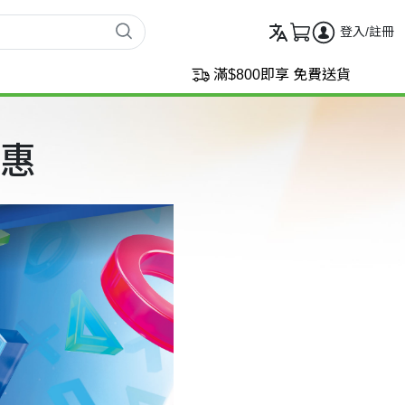
登入/註冊
滿$800即享 免費送貨
 優惠