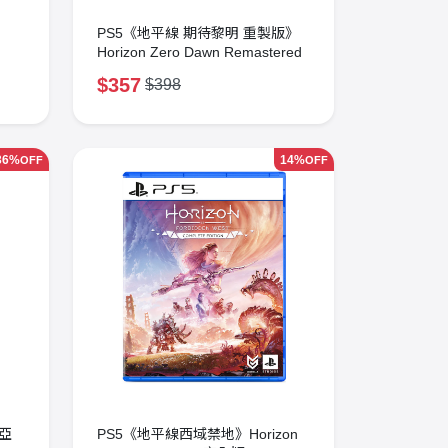
PS5《地平線 期待黎明 重製版》
Horizon Zero Dawn Remastered
$357
$398
36%
14%
OFF
OFF
 亞
PS5《地平線西域禁地》Horizon