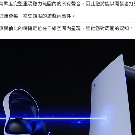
精準度完整重現聽力範圍內的所有聲音，因此您將能以開發者
帶您體會每一次史詩般的遊戲內事件。
以無與倫比的精確定位在三維空間內呈現，強化您對周圍的感知。