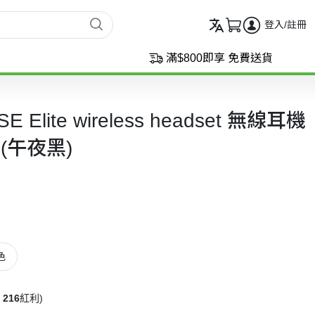
登入/註冊
滿$800即享 免費送貨
LSE Elite wireless headset 無線耳機
1)(午夜黑)
色
216
紅利)