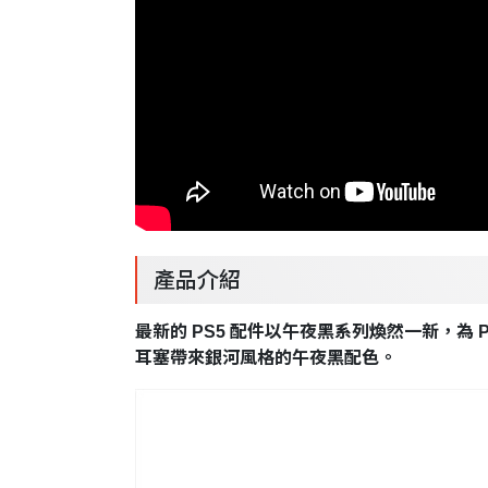
產品介紹
最新的 PS5 配件以午夜黑系列煥然一新，為 PlaySta
耳塞帶來銀河風格的午夜黑配色。