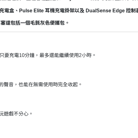
充電盒、Pulse Elite 耳機充電掛架以及 DualSense Edge 
ore 無線耳塞還包括一個毛氈灰色便攜包。
只要充電10分鐘，最多還能繼續使用2小時。
的聲音，也能在無需使用時完全收起。
玩遊戲不分心。