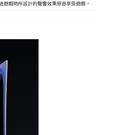
打造遊戲時所設計的聲響效果原音享受遊戲。