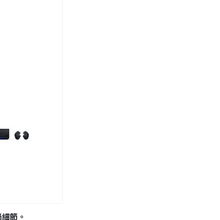
時尚細節。