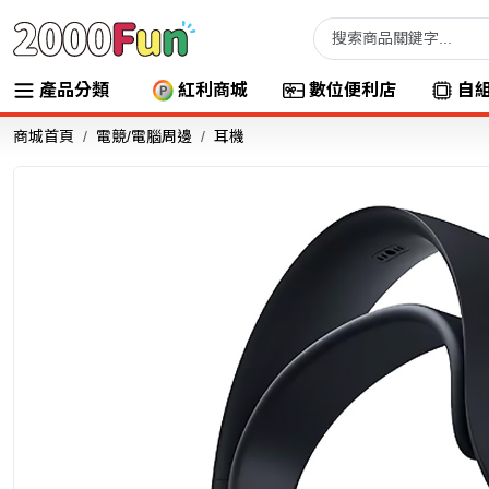
產品分類
紅利商城
數位便利店
自
商城首頁
電競/電腦周邊
耳機