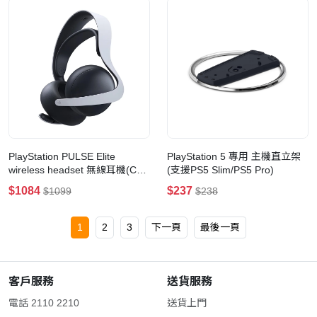
PlayStation PULSE Elite
PlayStation 5 專用 主機直立架
wireless headset 無線耳機(CFI-
(支援PS5 Slim/PS5 Pro)
ZWH2GC)(白色)
$1084
$237
$1099
$238
1
2
3
下一頁
最後一頁
客戶服務
送貨服務
電話 2110 2210
送貨上門