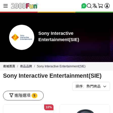
Sony Interactive
Entertainment(SIE)
商城首頁
商品品牌
Sony Interactive Entertainment(SIE)
Sony Interactive Entertainment(SIE)
排序:
進階選項
5
10%