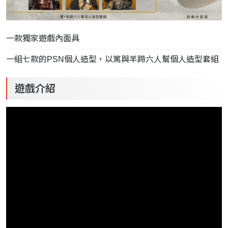
一款獨家遊戲內面具
一組七款的PSN個人造型，以篤與羊蹄六人幫個人造型套組
遊戲介紹