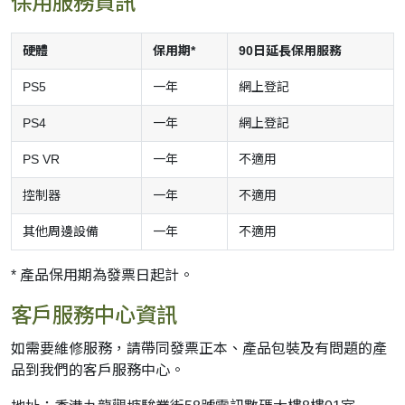
保用服務資訊
硬體
保用期*
90日延長保用服務
PS5
一年
網上登記
PS4
一年
網上登記
PS VR
一年
不適用
控制器
一年
不適用
其他周邊設備
一年
不適用
* 產品保用期為發票日起計。
客戶服務中心資訊
如需要維修服務，請帶同發票正本、產品包裝及有問題的產
品到我們的客戶服務中心。