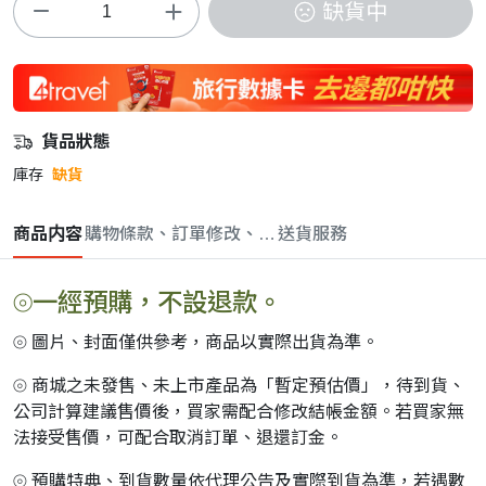
缺貨中
貨品狀態
庫存
缺貨
商品内容
購物條款、訂單修改、取消與退款政策
送貨服務
⦾一經預購，不設退款。
⦾ 圖片、封面僅供參考，商品以實際出貨為準。
⦾ 商城之未發售、未上市產品為「暫定預估價」，待到貨、
公司計算建議售價後，買家需配合修改結帳金額。若買家無
法接受售價，可配合取消訂單、退還訂金。
⦾ 預購特典、到貨數量依代理公告及實際到貨為準，若遇數