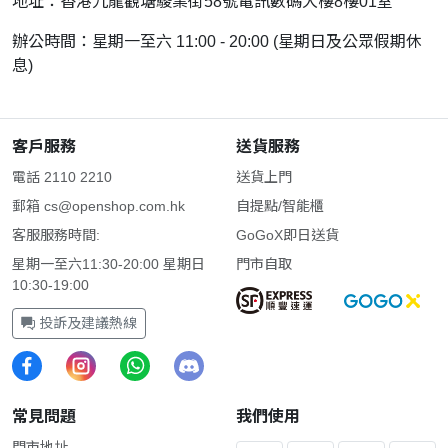
地址：香港九龍觀塘駿業街58號電訊數碼大樓8樓01室
辦公時間：星期一至六 11:00 - 20:00 (星期日及公眾假期休
息)
客戶服務
送貨服務
電話 2110 2210
送貨上門
郵箱
cs@openshop.com.hk
自提點/智能櫃
客服服務時間:
GoGoX即日送貨
星期一至六11:30-20:00 星期日
門市自取
10:30-19:00
投訴及建議熱線
常見問題
我們使用
門市地址