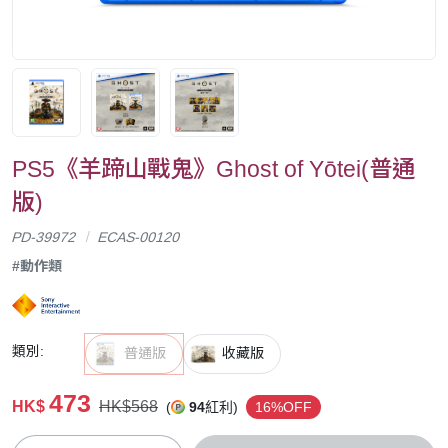
PS5《羊蹄山戰鬼》Ghost of Yōtei(普通
版)
PD-39972
ECAS-00120
#動作類
類別:
普通版
收藏版
473
HK$
HK$568
(
94
紅利)
16%OFF