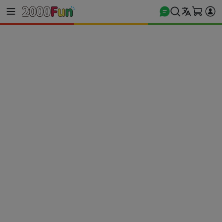
商城首頁
電玩遊戲
PS5 遊戲