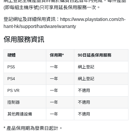
網上登記主機產品資料需於購買日起首年內完成。每件產品
(即每組主機序號)只可享用延長保用服務一次。
登記網址及詳細保用資訊：
https://www.playstation.com/zh-
hant-hk/support/hardware/warranty
保用服務資訊
硬體
保用期*
90日延長保用服務
PS5
一年
網上登記
PS4
一年
網上登記
PS VR
一年
不適用
控制器
一年
不適用
其他周邊設備
一年
不適用
* 產品保用期為發票日起計。