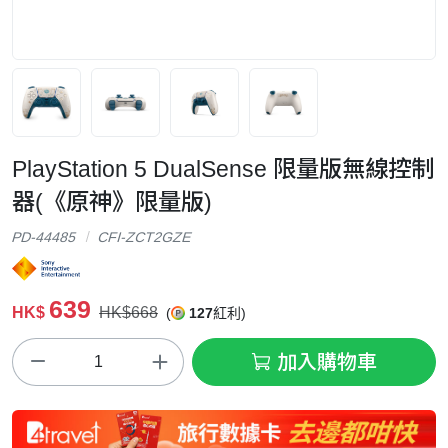
PlayStation 5 DualSense 限量版無線控制
器(《原神》限量版)
PD-44485
CFI-ZCT2GZE
639
HK$
HK$668
(
127
紅利)
加入購物車