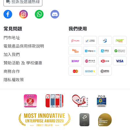
投訴及建議熱線
常見問題
我們使用
門市地址
電競產品保用條款說明
加入我們
贊助活動 及 學校優惠
商務合作
隱私權政策