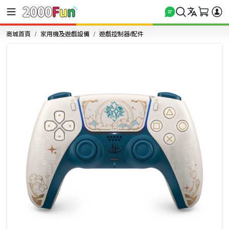
商城首頁
家用機及遊戲設備
遊戲控制器/配件