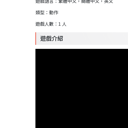
遊戲語言：繁體中文，簡體中文，英文
類型：動作
遊戲人數：1 人
遊戲介紹