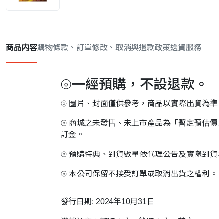
商品内容
購物條款、訂單修改、取消與退款政策
送貨服務
⦾一經預購，不設退款。
⦾ 圖片、封面僅供參考，商品以實際出貨為準
⦾ 商城之未發售、未上市產品為「暫定預估
訂金。
⦾ 預購特典、到貨數量依代理公告及實際到
⦾ 本公司保留不接受訂單或取消出貨之權利。
發行日期: 2024年10月31日