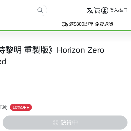
登入/註冊
滿$800即享 免費送貨
黎明 重製版》Horizon Zero
ed
紅利)
10%OFF
缺貨中