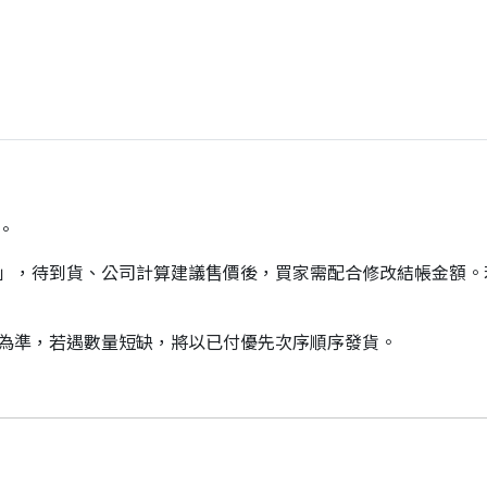
。
價」，待到貨、公司計算建議售價後，買家需配合修改結帳金額
貨為準，若遇數量短缺，將以已付優先次序順序發貨。