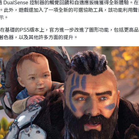
過 DualSense 控制器的觸覺回饋和自適應扳機獲得全新體驗。在
。此外，遊戲還加入了一項全新的可選協助工具，該功能利用聲
示。
ro 原生支援。在基礎的PS5版本上，官方進一步改進了圖形功能，包
著色器，以及其他許多方面的提升。