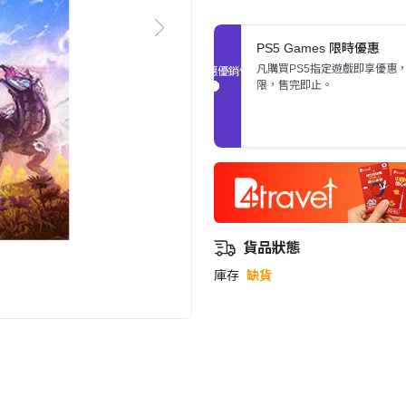
PS5 Games 限時優惠
凡購買PS5指定遊戲即享優惠
促銷優惠
限，售完即止。
貨品狀態
庫存
缺貨