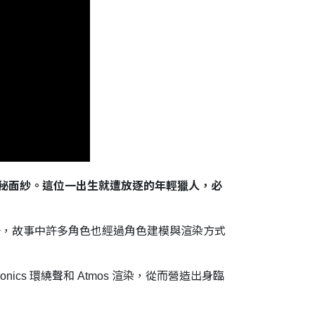
球神秘面紗。這位一出生就遭放逐的年輕獵人，必
質提升，故事中許多角色也經過角色建模與渲染方式
onics 環繞聲和 Atmos 渲染，從而營造出身臨