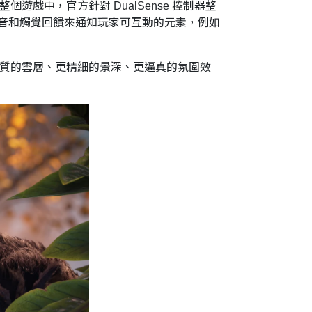
整個遊戲中，官方針對 DualSense 控制器整
音和觸覺回饋來通知玩家可互動的元素，例如
括更高品質的雲層、更精細的景深、更逼真的氛圍效