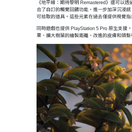
《地平線：期待黎明 Remastered》還可以透
合了自訂的觸覺回饋功能，進一步加深沉浸感
可拾取的道具。這些元素在過去僅提供視覺指
同時遊戲也提供 PlayStation 5 P
果、擴大樹葉的繪製距離、改進的皮膚和頭髮