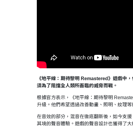
《地平線：期待黎明 Remastered》
須為了阻擋全人類所面臨的威脅而戰。
根據官方表示，《地平線：期待黎明 Remas
升級。他們希望透過改善動畫、照明、紋理等細節，
在音效的部分，混音在徹底翻新後，如今支援 PS5 的 
其境的聲音體驗。遊戲的聲音設計也獲得了大