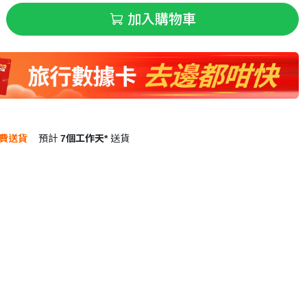
加入購物車
費送貨
預計
7個工作天*
送貨