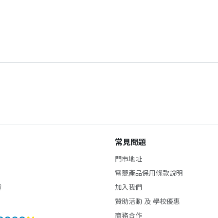
常見問題
門市地址
電競產品保用條款說明
貨
加入我們
贊助活動 及 學校優惠
商務合作