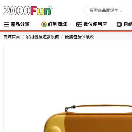
產品分類
紅利商城
數位便利店
自
商城首頁
家用機及遊戲設備
便攜包及保護殼