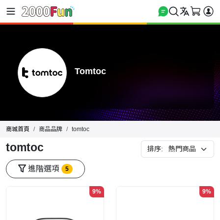
Tomtoc
商城首頁
商品品牌
tomtoc
tomtoc
排序:
進階選項
5
9%
9%