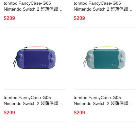
tomtoc FancyCase-G05
tomtoc FancyCase-G05
Nintendo Switch 2 超薄保護殼 -
Nintendo Switch 2 超薄保護殼 -
雪糕系列(G05S3Y2)
雪糕系列(G05S3Y1)(Banana)
$209
$209
(ChocoMint)
tomtoc FancyCase-G05
tomtoc FancyCase-G05
Nintendo Switch 2 超薄保護殼 -
Nintendo Switch 2 超薄保護殼 -
雪糕系列(G05S3V2)(Blueberry)
雪糕系列(G05S3T3)(Seasalt)
$209
$209