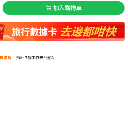
加入購物車
費送貨
預計
7個工作天*
送貨