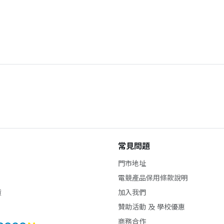
常見問題
門市地址
電競產品保用條款說明
貨
加入我們
贊助活動 及 學校優惠
商務合作