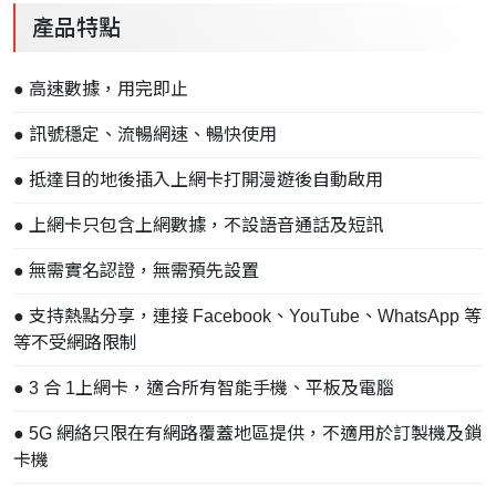
產品特點
● 高速數據，用完即止
● 訊號穩定、流暢網速、暢快使用
● 抵達目的地後插入上網卡打開漫遊後自動啟用
● 上網卡只包含上網數據，不設語音通話及短訊
● 無需實名認證，無需預先設置
● 支持熱點分享，連接 Facebook、YouTube、WhatsApp 等
等不受網路限制
● 3 合 1上網卡，適合所有智能手機、平板及電腦
● 5G 網絡只限在有網路覆蓋地區提供，不適用於訂製機及鎖
卡機