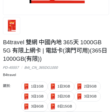
B4travel 雙網 中國內地 365天 1000GB
5G 有限上網卡 | 電話卡(澳門可用)(365日
1000GB(有限))
PD-45557
B4t_CN_365DG1000
B4travel
類別:
1日1GB
1日3GB
2日5GB
3日1GB
3日2GB
3日3GB
3日6GB
8日15GB