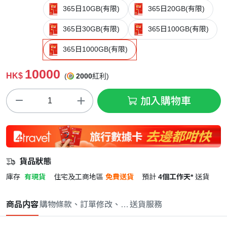
365日10GB(有限)
365日20GB(有限)
365日30GB(有限)
365日100GB(有限)
365日1000GB(有限)
10000
HK$
(
2000
紅利)
加入購物車
貨品狀態
庫存
有現貨
住宅及工商地區
免費送貨
預計
4個工作天*
送貨
商品内容
購物條款、訂單修改、取消與退款政策
送貨服務