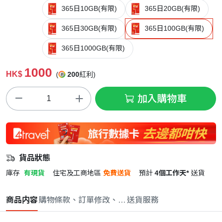
365日10GB(有限)
365日20GB(有限)
365日30GB(有限)
365日100GB(有限)
365日1000GB(有限)
1000
HK$
(
200
紅利)
加入購物車
貨品狀態
庫存
有現貨
住宅及工商地區
免費送貨
預計
4個工作天*
送貨
商品内容
購物條款、訂單修改、取消與退款政策
送貨服務