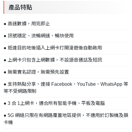
產品特點
● 高速數據，用完即止
● 訊號穩定、流暢網速、暢快使用
● 抵達目的地後插入上網卡打開漫遊後自動啟用
● 上網卡只包含上網數據，不設語音通話及短訊
● 無需實名認證，無需預先設置
● 支持熱點分享，連接 Facebook、YouTube、WhatsApp 等
等不受網路限制
● 3 合 1上網卡，適合所有智能手機、平板及電腦
● 5G 網絡只限在有網路覆蓋地區提供，不適用於訂製機及鎖
卡機