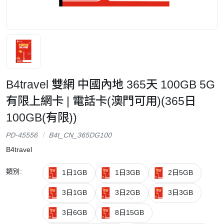
B4travel 雙網 中國內地 365天 100GB 5G
有限上網卡 | 電話卡(澳門可用)(365日
100GB(有限))
PD-45556
B4t_CN_365DG100
B4travel
類別:
1日1GB
1日3GB
2日5GB
3日1GB
3日2GB
3日3GB
3日6GB
8日15GB