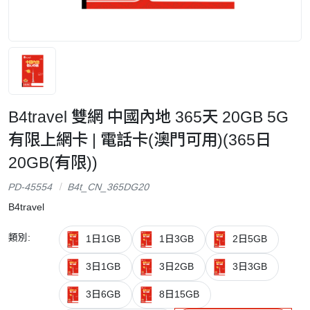
B4travel 雙網 中國內地 365天 20GB 5G
有限上網卡 | 電話卡(澳門可用)(365日
20GB(有限))
PD-45554
B4t_CN_365DG20
B4travel
類別:
1日1GB
1日3GB
2日5GB
3日1GB
3日2GB
3日3GB
3日6GB
8日15GB