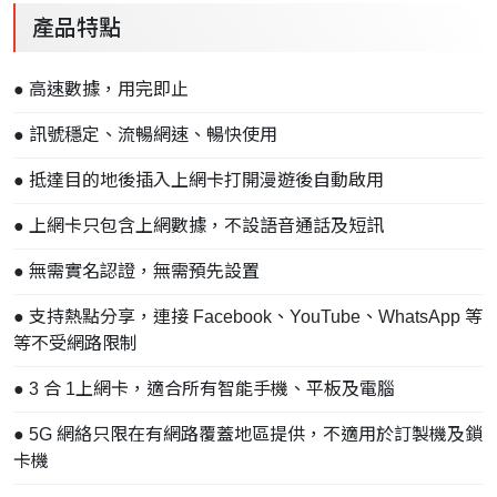
產品特點
● 高速數據，用完即止
● 訊號穩定、流暢網速、暢快使用
● 抵達目的地後插入上網卡打開漫遊後自動啟用
● 上網卡只包含上網數據，不設語音通話及短訊
● 無需實名認證，無需預先設置
● 支持熱點分享，連接 Facebook、YouTube、WhatsApp 等
等不受網路限制
● 3 合 1上網卡，適合所有智能手機、平板及電腦
● 5G 網絡只限在有網路覆蓋地區提供，不適用於訂製機及鎖
卡機