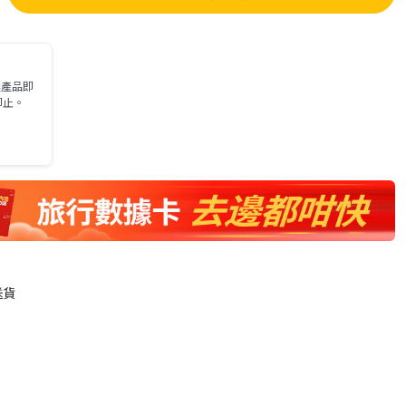
選產品即
即止。
送貨