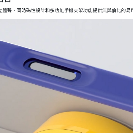
的立體聲，同時磁性設計和多功能手機支架功能提供無與倫比的易