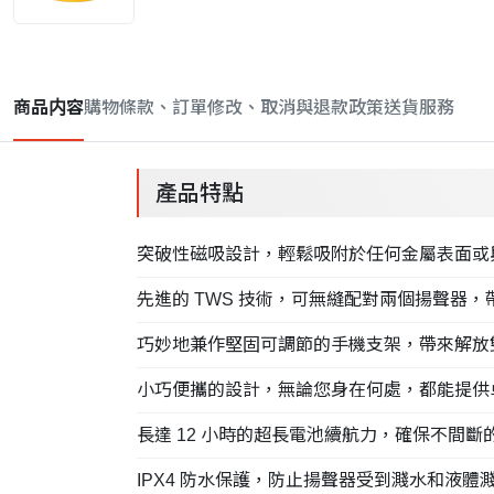
商品内容
購物條款、訂單修改、取消與退款政策
送貨服務
產品特點
突破性磁吸設計，輕鬆吸附於任何金屬表面或與 M
先進的 TWS 技術，可無縫配對兩個揚聲器
巧妙地兼作堅固可調節的手機支架，帶來解放
小巧便攜的設計，無論您身在何處，都能提供
長達 12 小時的超長電池續航力，確保不間
IPX4 防水保護，防止揚聲器受到濺水和液體