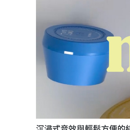
沉浸式音效與輕鬆方便的