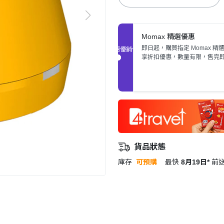
Momax 精選優惠
即日起，購買指定 Momax 精
促銷優惠
享折扣優惠，數量有限，售完
貨品狀態
庫存
可預購
最快
8月19日*
前