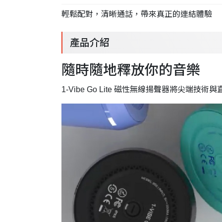
輕鬆配對，清晰通話，帶來真正的連結體驗
產品介紹
隨時隨地釋放你的音樂
1-Vibe Go Lite 磁性無線揚聲器將